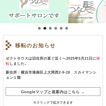
移転のお知らせ
ゼクトサウスは旧住所の直ぐ近くへ2025年5月21日に
移
転
しました。
新住所：横浜市港南区上大岡西2-9-28 スカイマンシ
ョン１階
Googleマップと道案内はこちら →
※クリックで拡大できます