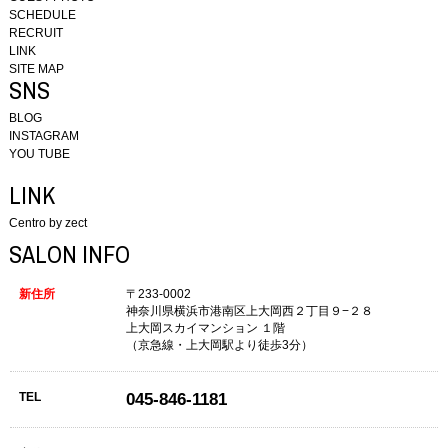
SCHEDULE
RECRUIT
LINK
SITE MAP
SNS
BLOG
INSTAGRAM
YOU TUBE
LINK
Centro by zect
SALON INFO
新住所
〒233-0002
神奈川県横浜市港南区上大岡西２丁目９−２８
上大岡スカイマンション １階
（京急線・上大岡駅より徒歩3分）
TEL
045-846-1181