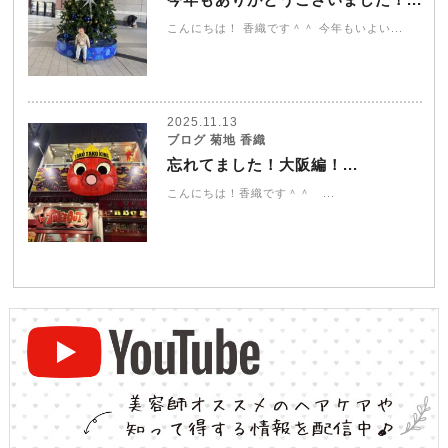
こんにちは！ 香織です＾＾ 今年もいよい...
2025.11.13
ブログ 菊地 香織
忘れてました！大阪編！...
こんにちは！香織です＾＾ ...