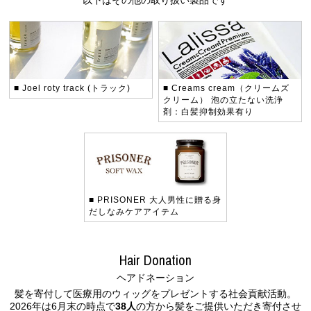
■ Joel roty
track (トラック)
■ Creams cream（クリームズ
クリーム）
泡の立たない洗浄
剤：白髪抑制効果有り
■ PRISONER
大人男性に贈る身
だしなみケアアイテム
Hair Donation
ヘアドネーション
髪を寄付して医療用のウィッグをプレゼントする社会貢献活動。
2026年は6月末の時点で
38人
の方から髪をご提供いただき寄付させ