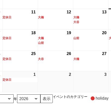
日
ン
日
ン
日
ン
日
ン
8
8
の
8
の
8
の
ト)
ト)
ト)
ト
月
月
イ
月
イ
月
イ
0
2026
(2
11
2026
(1
12
2026
(1
13
20
(2
3
4
ベ
5
ベ
6
ベ
定休日
大橋
大橋
年
件
年
件
年
件
年
件
日
日
ン
日
ン
日
ン
大谷
8
の
8
の
8
の
8
の
ト)
ト)
ト
月
イ
月
イ
月
イ
月
イ
7
2026
(1
18
2026
(1
19
2026
(2
20
20
(1
10
ベ
11
ベ
12
ベ
13
ベ
定休日
大橋
山前
年
件
年
件
年
件
年
件
日
ン
日
ン
日
ン
日
ン
山前
8
の
8
の
8
の
8
の
ト)
ト)
ト)
ト
月
イ
月
イ
月
イ
月
イ
4
2026
(1
25
2026
(1
26
2026
(1
27
20
(1
17
ベ
18
ベ
19
ベ
20
ベ
定休日
大谷
大橋
年
件
年
件
年
件
年
件
日
ン
日
ン
日
ン
日
ン
8
の
8
の
8
の
8
の
ト)
ト)
ト)
ト
月
イ
月
イ
月
イ
月
イ
1
2026
1
2026
(1
2
2026
3
20
24
ベ
25
ベ
26
ベ
27
ベ
定休日
年
年
件
年
年
日
ン
日
ン
日
ン
日
ン
8
9
の
9
9
ト)
ト)
ト)
ト
月
月
イ
月
月
イベントのカテゴリー
holiday
年
31
1
ベ
2
3
日
日
ン
日
日