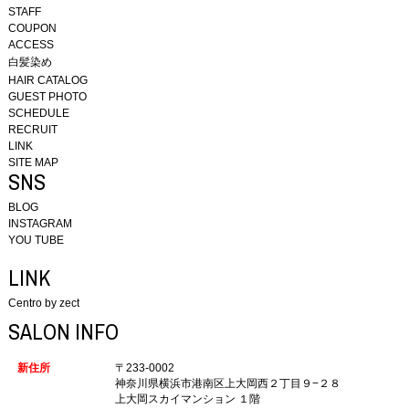
STAFF
COUPON
ACCESS
白髪染め
HAIR CATALOG
GUEST PHOTO
SCHEDULE
RECRUIT
LINK
SITE MAP
SNS
BLOG
INSTAGRAM
YOU TUBE
LINK
Centro by zect
SALON INFO
新住所
〒233-0002
神奈川県横浜市港南区上大岡西２丁目９−２８
上大岡スカイマンション １階