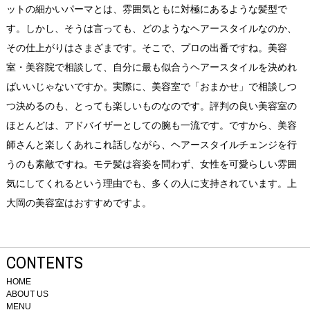
ットの細かいパーマとは、雰囲気ともに対極にあるような髪型で
す。しかし、そうは言っても、どのようなヘアースタイルなのか、
その仕上がりはさまざまです。そこで、プロの出番ですね。美容
室・美容院で相談して、自分に最も似合うヘアースタイルを決めれ
ばいいじゃないですか。実際に、美容室で「おまかせ」で相談しつ
つ決めるのも、とっても楽しいものなのです。評判の良い美容室の
ほとんどは、アドバイザーとしての腕も一流です。ですから、美容
師さんと楽しくあれこれ話しながら、ヘアースタイルチェンジを行
うのも素敵ですね。モテ髪は容姿を問わず、女性を可愛らしい雰囲
気にしてくれるという理由でも、多くの人に支持されています。上
大岡の美容室はおすすめですよ。
CONTENTS
HOME
ABOUT US
MENU