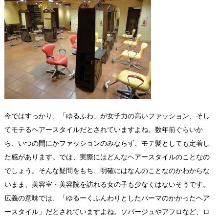
今ではすっかり、「ゆるふわ」が女子力の高いファッション、そし
てモテるヘアースタイルだとされていますよね。数年前ぐらいか
ら、いつの間にかファッションのみならず、モテ髪としても定着し
た感があります。では、実際にはどんなヘアースタイルのことなの
でしょう。そんな疑問をもち、明確にはなんのことなのかわからな
いまま、美容室・美容院を訪れる女の子も少なくはないそうです。
広義の意味では、「ゆるーくふんわりとしたパーマのかかったヘア
ースタイル」だとされていますよね。ソバージュやアフロなど、ロ