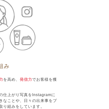
組み
力
を高め、
発信力
でお客様を獲
上がり写真をInstagramに
きなことや、日々の出来事をブ
取り組みをしています。