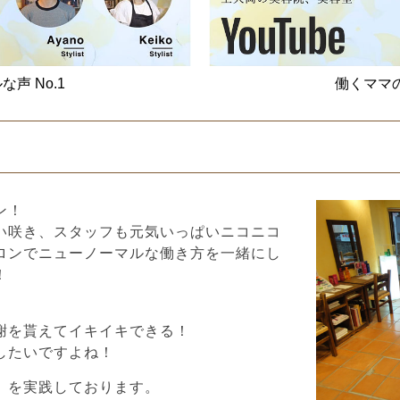
声 No.1
働くママの
ン！
い咲き、スタッフも元気いっぱいニコニコ
ロンでニューノーマルな働き方を一緒にし
！
♪
謝を貰えてイキイキできる！
したいですよね！
』
を実践しております。