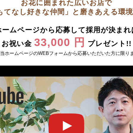
お花に囲まれた広いお店で
もてなし好きな仲間」と磨きあえる環境
ホームページから応募して採用が決まれ
33,000 円
お祝い金
プレゼント!!
 当ホームページのWEBフォームから応募いただいた方に限り