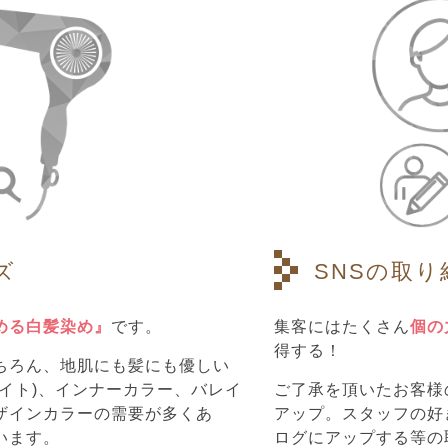
ズ
SNSの取り
める白髪染め』
です。
集客にはたくさん
個の
得する！
ちろん、地肌にも髪にも優しい
イト)、インナーカラー、バレイ
ご了承を頂いたお客様の仕
ザインカラーの需要が多くあ
アップ。スタッフの好
います。
ログにアップする等の