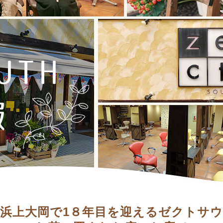
浜上大岡で1８年目を迎えるゼクトサ