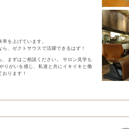
来率を上げています。
なら、ゼクトサウスで活躍できるはず！
ら、まずはご相談ください。 サロン見学も
のやりがいを感じ、私達と共にイキイキと働
ております！