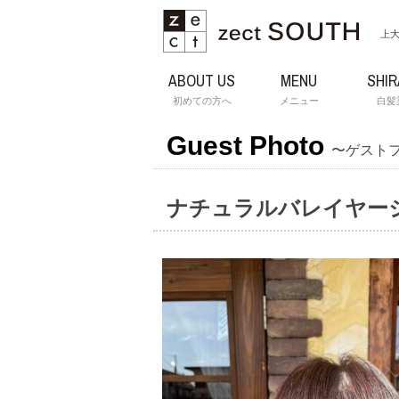
上大
ABOUT US
MENU
SHI
初めての方へ
メニュー
白髪
Guest Photo
〜ゲスト
ナチュラルバレイヤー