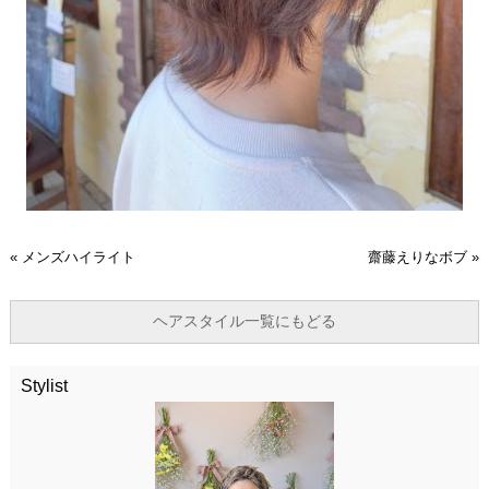
«
メンズハイライト
齋藤えりなボブ
»
ヘアスタイル一覧にもどる
Stylist