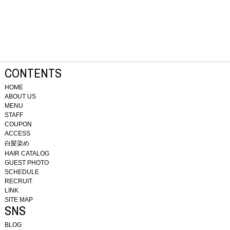
CONTENTS
HOME
ABOUT US
MENU
STAFF
COUPON
ACCESS
白髪染め
HAIR CATALOG
GUEST PHOTO
SCHEDULE
RECRUIT
LINK
SITE MAP
SNS
BLOG