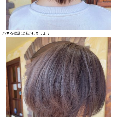
ハネる襟足は活かしましょう