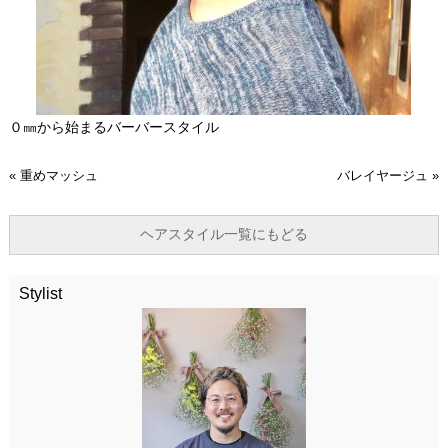
０㎜から始まるバーバースタイル
«
重めマッシュ
バレイヤージュ
»
ヘアスタイル一覧にもどる
Stylist