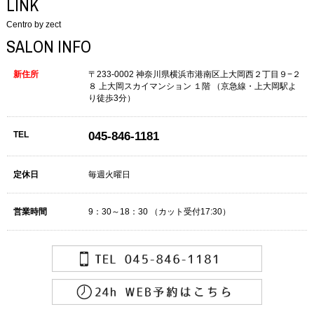
LINK
Centro by zect
SALON INFO
新住所
〒233-0002
神奈川県横浜市港南区上大岡西２丁目９−２
８
上大岡スカイマンション １階
（京急線・上大岡駅よ
り徒歩3分）
TEL
045-846-1181
定休日
毎週火曜日
営業時間
9：30～18：30
（カット受付17:30）