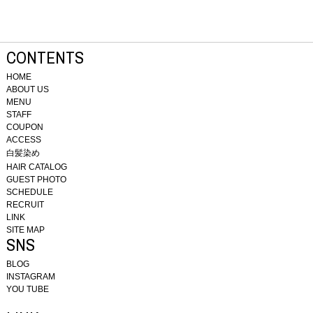
CONTENTS
HOME
ABOUT US
MENU
STAFF
COUPON
ACCESS
白髪染め
HAIR CATALOG
GUEST PHOTO
SCHEDULE
RECRUIT
LINK
SITE MAP
SNS
BLOG
INSTAGRAM
YOU TUBE