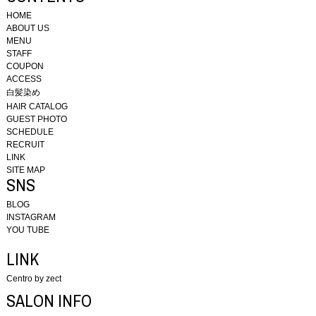
HOME
ABOUT US
MENU
STAFF
COUPON
ACCESS
白髪染め
HAIR CATALOG
GUEST PHOTO
SCHEDULE
RECRUIT
LINK
SITE MAP
SNS
BLOG
INSTAGRAM
YOU TUBE
LINK
Centro by zect
SALON INFO