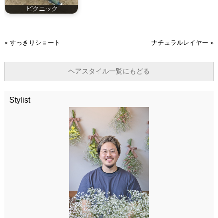
ピクニック
«
すっきりショート
ナチュラルレイヤー
»
ヘアスタイル一覧にもどる
Stylist