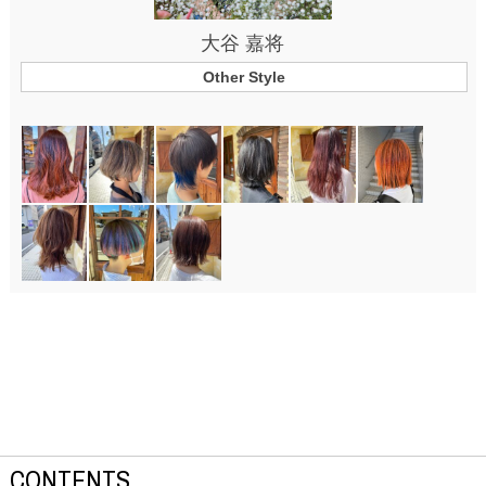
大谷 嘉将
Other Style
CONTENTS