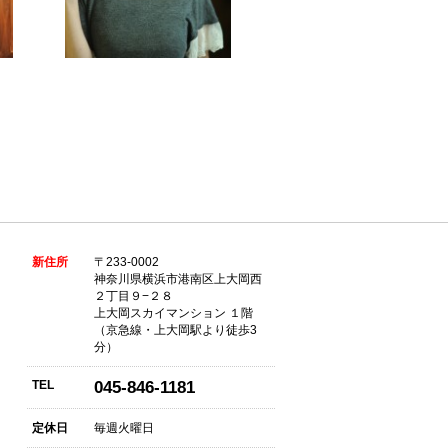
新住所
〒233-0002
神奈川県横浜市港南区上大岡西
２丁目９−２８
上大岡スカイマンション １階
（京急線・上大岡駅より徒歩3
分）
TEL
045-846-1181
定休日
毎週火曜日