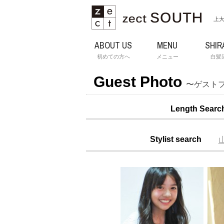
上大
ABOUT US
MENU
SHIR
初めての方へ
メニュー
白髪
Guest Photo
〜ゲスト
Length Searc
Stylist search