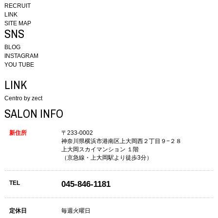
RECRUIT
LINK
SITE MAP
SNS
BLOG
INSTAGRAM
YOU TUBE
LINK
Centro by zect
SALON INFO
新住所
〒233-0002
神奈川県横浜市港南区上大岡西２丁目９−２８
上大岡スカイマンション １階
（京急線・上大岡駅より徒歩3分）
TEL
045-846-1181
定休日
毎週火曜日