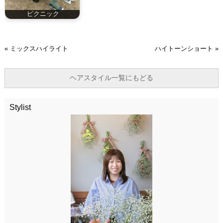
ピクニック
«
ミックスハイライト
ハイトーンショート
»
ヘアスタイル一覧にもどる
Stylist