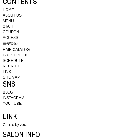
CONTENTS
HOME
ABOUT US
MENU
STAFF
COUPON
ACCESS
白髪染め
HAIR CATALOG
GUEST PHOTO
SCHEDULE
RECRUIT
LINK
SITE MAP
SNS
BLOG
INSTAGRAM
YOU TUBE
LINK
Centro by zect
SALON INFO