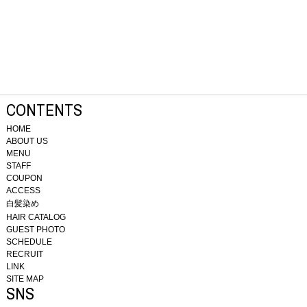
CONTENTS
HOME
ABOUT US
MENU
STAFF
COUPON
ACCESS
白髪染め
HAIR CATALOG
GUEST PHOTO
SCHEDULE
RECRUIT
LINK
SITE MAP
SNS