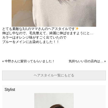
とても素敵な3人のママさんのヘアスタイルです
伸ばし中なので、毛先整えて、綺麗に伸ばせますようにと…
カラーはオレンジ味がすごく出ていたので
ブルーをメインにお染めしました！！
«
中野さんに髪切ってもらいました！
気持ちいい日の店内は…
»
ヘアスタイル一覧にもどる
Stylist