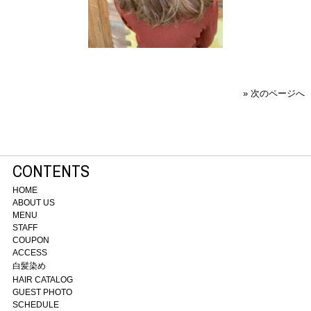
» 次のページへ
CONTENTS
HOME
ABOUT US
MENU
STAFF
COUPON
ACCESS
白髪染め
HAIR CATALOG
GUEST PHOTO
SCHEDULE