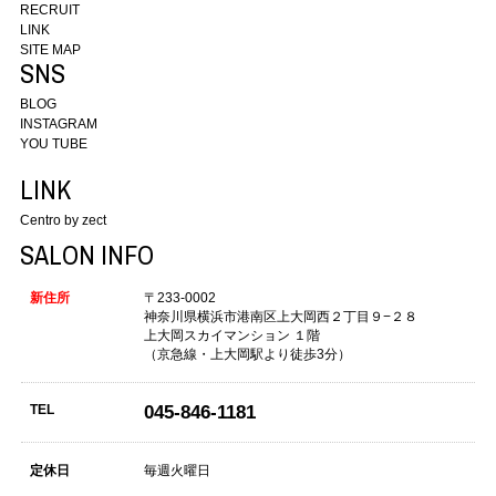
RECRUIT
LINK
SITE MAP
SNS
BLOG
INSTAGRAM
YOU TUBE
LINK
Centro by zect
SALON INFO
新住所
〒233-0002
神奈川県横浜市港南区上大岡西２丁目９−２８
上大岡スカイマンション １階
（京急線・上大岡駅より徒歩3分）
TEL
045-846-1181
定休日
毎週火曜日