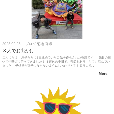
2025.02.28 ブログ 菊地 香織
３人でお出かけ
こんにちは！ 息子たちに3日連続でいちご飴を作らされた香織です！ 先日の連
休で中華街に行ってきました！ ３連休の中日で、春節もあり、とても混んでい
ました！ 子供達が迷子にならないようにしっかりと手を握り人混...
More...