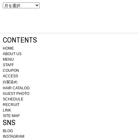
CONTENTS
HOME
ABOUT US
MENU
STAFF
COUPON
ACCESS
白髪染め
HAIR CATALOG
GUEST PHOTO
SCHEDULE
RECRUIT
LINK
SITE MAP
SNS
BLOG
INSTAGRAM