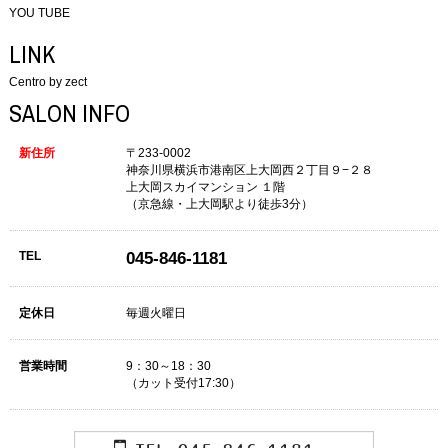
YOU TUBE
LINK
Centro by zect
SALON INFO
新住所
〒233-0002
神奈川県横浜市港南区上大岡西２丁目９−２８
上大岡スカイマンション １階
（京急線・上大岡駅より徒歩3分）
TEL
045-846-1181
定休日
毎週火曜日
営業時間
9：30～18：30
（カット受付17:30）