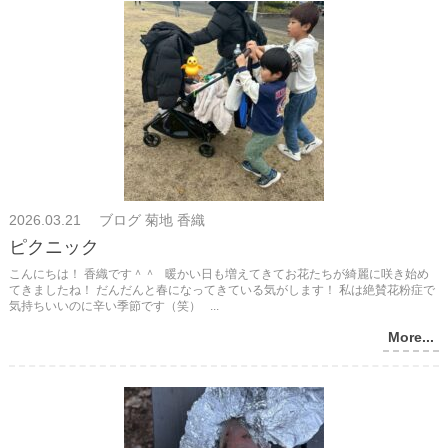
2026.03.21 ブログ 菊地 香織
ピクニック
こんにちは！ 香織です＾＾ 暖かい日も増えてきてお花たちが綺麗に咲き始め
てきましたね！ だんだんと春になってきている気がします！ 私は絶賛花粉症で
気持ちいいのに辛い季節です（笑） ...
More...