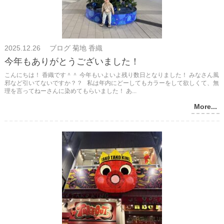
2025.12.26 ブログ 菊地 香織
今年もありがとうございました！
こんにちは！ 香織です＾＾ 今年もいよいよ残り数日となりました！ みなさん風
邪など引いてないですか？？ 私は年内にどーしてもカラーをして欲しくて、無
理を言ってねーさんに染めてもらいました！ あ...
More...