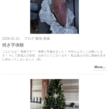
2026.01.21 ブログ 菊地 香織
焼き芋体験
こんにちは！ 香織です^ ^ 無事に年越せました！ 今年もよろしくお願いしま
す！ そして新成人の皆様、おめでとうございます！ 私は成人の日に振袖を見ず
に終わってしまいました（笑） ...
More...