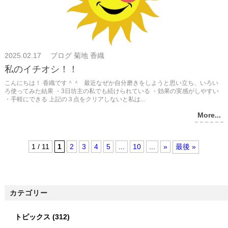
2025.02.17 ブログ 菊地 香織
私のイチオシ！！
こんにちは！ 香織です＾＾ 最近なぜか自分磨きをしようと思い立ち、いろい
ろ使ってみた結果 ・3日坊主の私でも続けられている ・効果の実感がしやすい
・手軽にできる 上記の３点をクリアしないと私は...
More...
1 / 11
1
2
3
4
5
...
10
...
»
最後 »
カテゴリー
トピックス
(312)