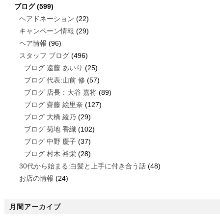
ブログ
(599)
ヘアドネーション
(22)
キャンペーン情報
(29)
ヘア情報
(96)
スタッフ ブログ
(496)
ブログ 遠藤 あいり
(25)
ブログ 代表:山前 修
(57)
ブログ 店長：大谷 嘉将
(89)
ブログ 齋藤 絵里奈
(127)
ブログ 大橋 綾乃
(29)
ブログ 菊地 香織
(102)
ブログ 中野 慶子
(37)
ブログ 村木 裕栄
(28)
30代から始まる:白髪と上手に付き合う話
(48)
お店の情報
(24)
月間アーカイブ