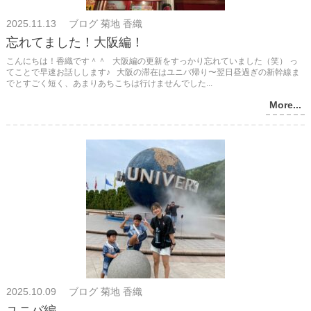
2025.11.13 ブログ 菊地 香織
忘れてました！大阪編！
こんにちは！香織です＾＾ 大阪編の更新をすっかり忘れていました（笑） っ
てことで早速お話しします♪ 大阪の滞在はユニバ帰り〜翌日昼過ぎの新幹線ま
でとすごく短く、あまりあちこちは行けませんでした...
More...
2025.10.09 ブログ 菊地 香織
ユニバ編