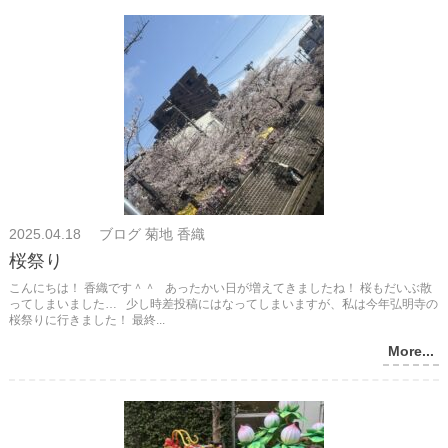
2025.04.18 ブログ 菊地 香織
桜祭り
こんにちは！ 香織です＾＾ あったかい日が増えてきましたね！ 桜もだいぶ散
ってしまいました… 少し時差投稿にはなってしまいますが、私は今年弘明寺の
桜祭りに行きました！ 最終...
More...