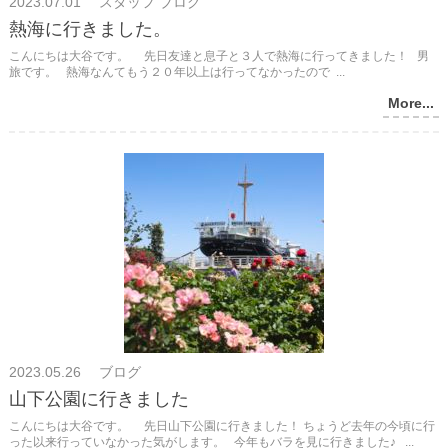
2023.07.01 スタッフ ブログ
熱海に行きました。
こんにちは大谷です。 先日友達と息子と３人で熱海に行ってきました！ 男
旅です。 熱海なんてもう２０年以上は行ってなかったので ...
More...
2023.05.26 ブログ
山下公園に行きました
こんにちは大谷です。 先日山下公園に行きました！ ちょうど去年の今頃に行
った以来行っていなかった気がします。 今年もバラを見に行きました♪ ...