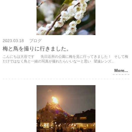
2023.03.18 ブログ
梅と鳥を撮りに行きました。
こんにちは大谷です 先日近所の公園に梅を見に行ってきました！ そして梅
だけではなく鳥と一緒の写真が撮れたらいいなーと思い 望遠レンズ...
More...