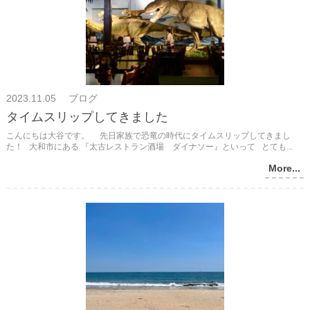
2023.11.05 ブログ
タイムスリップしてきました
こんにちは大谷です。 先日家族で恐竜の時代にタイムスリップしてきまし
た！ 大和市にある 『太古レストラン酒場 ダイナソー』といって とても...
More...