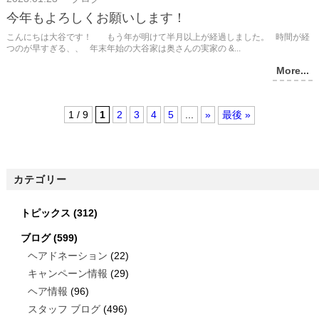
今年もよろしくお願いします！
こんにちは大谷です！ もう年が明けて半月以上が経過しました。 時間が経
つのが早すぎる、、 年末年始の大谷家は奥さんの実家の &...
More...
1 / 9
1
2
3
4
5
...
»
最後 »
カテゴリー
トピックス
(312)
ブログ
(599)
ヘアドネーション
(22)
キャンペーン情報
(29)
ヘア情報
(96)
スタッフ ブログ
(496)