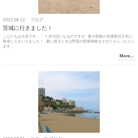
2023.08.12 ブログ
茨城に行きました！
こんにちは大谷です。 ７月の話になるのですが 妻の実家の茨城県日立市に
帰省してまいりました！ 夏に帰るときは野菜の収穫体験をさせてもらったりし
ます ...
More...