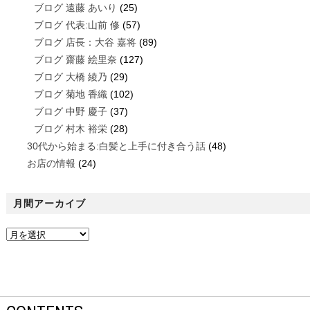
ブログ 遠藤 あいり
(25)
ブログ 代表:山前 修
(57)
ブログ 店長：大谷 嘉将
(89)
ブログ 齋藤 絵里奈
(127)
ブログ 大橋 綾乃
(29)
ブログ 菊地 香織
(102)
ブログ 中野 慶子
(37)
ブログ 村木 裕栄
(28)
30代から始まる:白髪と上手に付き合う話
(48)
お店の情報
(24)
月間アーカイブ