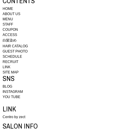
CONTENTS
HOME
ABOUT US
MENU
STAFF
COUPON
ACCESS
白髪染め
HAIR CATALOG
GUEST PHOTO
SCHEDULE
RECRUIT
LINK
SITE MAP
SNS
BLOG
INSTAGRAM
YOU TUBE
LINK
Centro by zect
SALON INFO