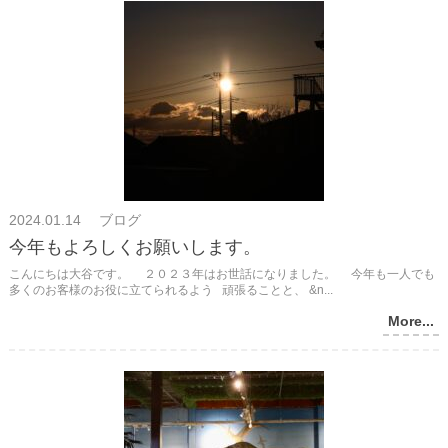
2024.01.14 ブログ
今年もよろしくお願いします。
こんにちは大谷です。 ２０２３年はお世話になりました。 今年も一人でも
多くのお客様のお役に立てられるよう 頑張ることと、 &n...
More...