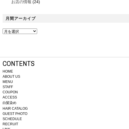
お店の情報
(24)
月間アーカイブ
CONTENTS
HOME
ABOUT US
MENU
STAFF
COUPON
ACCESS
白髪染め
HAIR CATALOG
GUEST PHOTO
SCHEDULE
RECRUIT