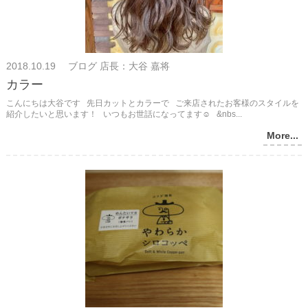
2018.10.19 ブログ 店長：大谷 嘉将
カラー
こんにちは大谷です 先日カットとカラーで ご来店されたお客様のスタイルを
紹介したいと思います！ いつもお世話になってます☺ &nbs...
More...