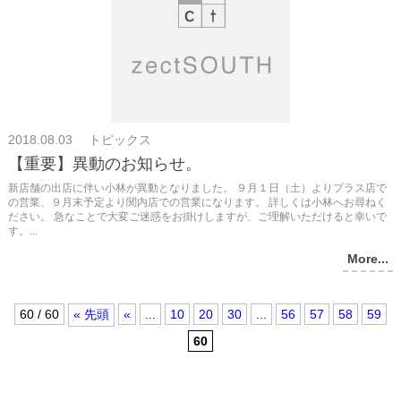
2018.08.03 トピックス
【重要】異動のお知らせ。
新店舗の出店に伴い小林が異動となりました。 ９月１日（土）よりプラス店で
の営業、９月末予定より関内店での営業になります。 詳しくは小林へお尋ねく
ださい。 急なことで大変ご迷惑をお掛けしますが、ご理解いただけると幸いで
す。...
More...
60 / 60
« 先頭
«
...
10
20
30
...
56
57
58
59
60