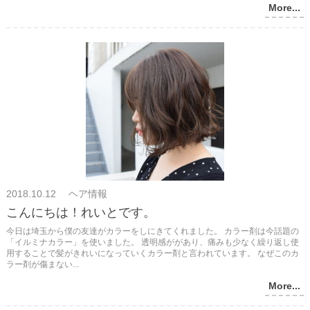
More...
2018.10.12 ヘア情報
こんにちは！れいとです。
今日は埼玉から僕の友達がカラーをしにきてくれました。 カラー剤は今話題の
「イルミナカラー」を使いました。 透明感ががあり、痛みも少なく繰り返し使
用することで髪がきれいになっていくカラー剤と言われています。 なぜこのカ
ラー剤が傷まない...
More...