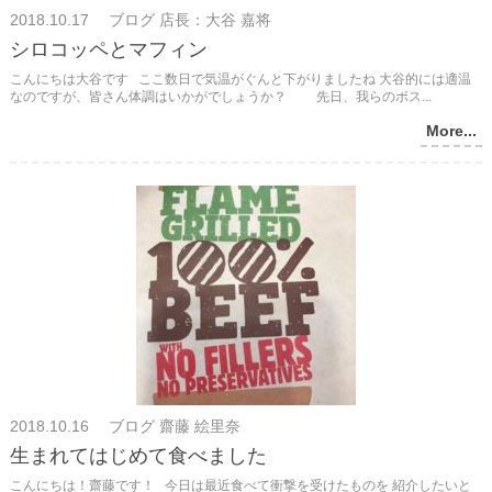
2018.10.17 ブログ 店長：大谷 嘉将
シロコッペとマフィン
こんにちは大谷です ここ数日で気温がぐんと下がりましたね 大谷的には適温
なのですが、皆さん体調はいかがでしょうか？ 先日、我らのボス...
More...
2018.10.16 ブログ 齋藤 絵里奈
生まれてはじめて食べました
こんにちは！齋藤です！ 今日は最近食べて衝撃を受けたものを 紹介したいと