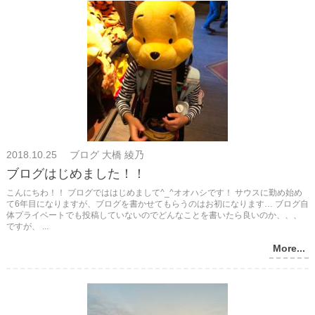
2018.10.25 ブログ 大橋 綾乃
ブログはじめました！！
こんにちわ！！ ブログでははじめまして^_^オオハシです！ サウスに勤め始め
て6年目になりますが、ブログを書かせてもらうのはお初になります… ブログ自
体プライベートでも投稿していないのでどんなことを書いたら良いのか、、、
ですが、 ...
More...