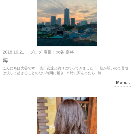
2018.10.21 ブログ 店長：大谷 嘉将
海
こんにちは大谷です 先日友達と釣りに行ってきました！ 朝が弱いので普段
は決して起きることのない時間に起き ５時に家を出たら 綺...
More...