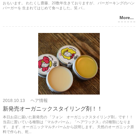
おもいます。 わたくし齋藤、20数年生きておりますが、 バーガーキングのハン
バーガーを 生まれてはじめて食べました。笑 バ...
More...
2018.10.13 ヘア情報
新発売オーガニックスタイリング剤！！
本日お店に届いた新発売の 「フォン オーガニックスタイリング剤」です！！
当店に置いている種類は「マルチバーム」「ヘアワックス」の2種類になりま
す。 まず、オーガニックマルチバームから説明します。 天然のオーガニック原
料で作られ、乾...