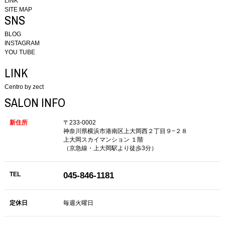
LINK
SITE MAP
SNS
BLOG
INSTAGRAM
YOU TUBE
LINK
Centro by zect
SALON INFO
新住所
〒233-0002
神奈川県横浜市港南区上大岡西２丁目９−２８
上大岡スカイマンション １階
（京急線・上大岡駅より徒歩3分）
TEL
045-846-1181
定休日
毎週火曜日