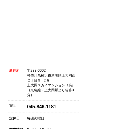
新住所
〒233-0002
神奈川県横浜市港南区上大岡西
２丁目９−２８
上大岡スカイマンション １階
（京急線・上大岡駅より徒歩3
分）
TEL
045-846-1181
定休日
毎週火曜日