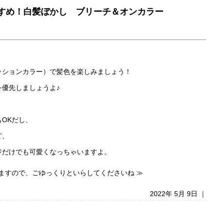
すすめ！白髪ぼかし ブリーチ＆オンカラー
ッションカラー）で髪色を楽しみましょう！
優先しましょうよ♪
OKだし、
ど、
ジだけでも可愛くなっちゃいますよ。
りますので、ごゆっくりといらしてくださいね ≫
2022年 5月 9日 ｜