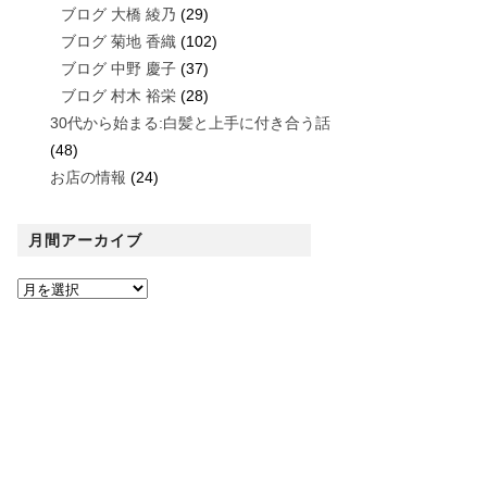
ブログ 大橋 綾乃
(29)
ブログ 菊地 香織
(102)
ブログ 中野 慶子
(37)
ブログ 村木 裕栄
(28)
30代から始まる:白髪と上手に付き合う話
(48)
お店の情報
(24)
月間アーカイブ