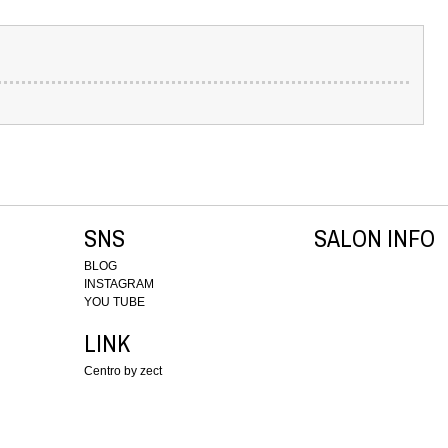
SNS
SALON INFO
BLOG
INSTAGRAM
YOU TUBE
LINK
Centro by zect