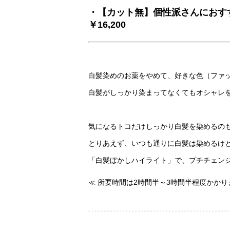
・【カット無】個性派さんにお
￥16,200
白髪染めのお薬をやめて、好きな色（ファ
白髪がしっかり染まってなくてもオシャレを
気になるトコだけしっかり白髪を染めるのも
とりあえず、いつも通りに白髪は染めるけ
「白髪ぼかしハイライト」で、プチチェン
≪ 所要時間は2時間半～3時間半程度かか