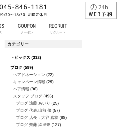
SS
COUPON
RECRUIT
ス
クーポン
リクルート
カテゴリー
トピックス
(312)
ブログ
(599)
ヘアドネーション
(22)
キャンペーン情報
(29)
ヘア情報
(96)
スタッフ ブログ
(496)
ブログ 遠藤 あいり
(25)
ブログ 代表:山前 修
(57)
ブログ 店長：大谷 嘉将
(89)
ブログ 齋藤 絵里奈
(127)