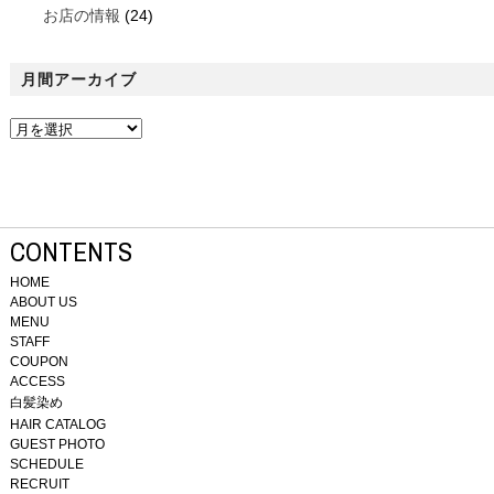
お店の情報
(24)
月間アーカイブ
CONTENTS
HOME
ABOUT US
MENU
STAFF
COUPON
ACCESS
白髪染め
HAIR CATALOG
GUEST PHOTO
SCHEDULE
RECRUIT