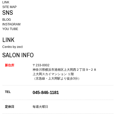
LINK
SITE MAP
SNS
BLOG
INSTAGRAM
YOU TUBE
LINK
Centro by zect
SALON INFO
新住所
〒233-0002
神奈川県横浜市港南区上大岡西２丁目９−２８
上大岡スカイマンション １階
（京急線・上大岡駅より徒歩3分）
TEL
045-846-1181
定休日
毎週火曜日