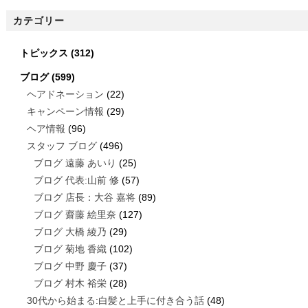
カテゴリー
トピックス
(312)
ブログ
(599)
ヘアドネーション
(22)
キャンペーン情報
(29)
ヘア情報
(96)
スタッフ ブログ
(496)
ブログ 遠藤 あいり
(25)
ブログ 代表:山前 修
(57)
ブログ 店長：大谷 嘉将
(89)
ブログ 齋藤 絵里奈
(127)
ブログ 大橋 綾乃
(29)
ブログ 菊地 香織
(102)
ブログ 中野 慶子
(37)
ブログ 村木 裕栄
(28)
30代から始まる:白髪と上手に付き合う話
(48)