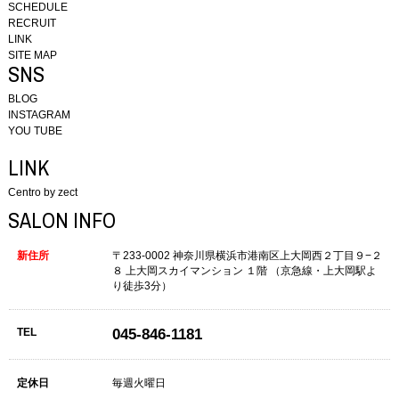
SCHEDULE
RECRUIT
LINK
SITE MAP
SNS
BLOG
INSTAGRAM
YOU TUBE
LINK
Centro by zect
SALON INFO
新住所
〒233-0002
神奈川県横浜市港南区上大岡西２丁目９−２
８
上大岡スカイマンション １階
（京急線・上大岡駅よ
り徒歩3分）
TEL
045-846-1181
定休日
毎週火曜日