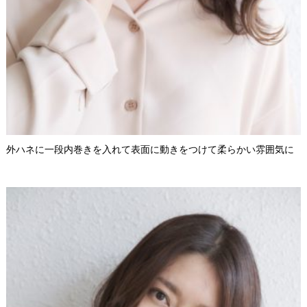
外ハネに一段内巻きを入れて表面に動きをつけて柔らかい雰囲気に