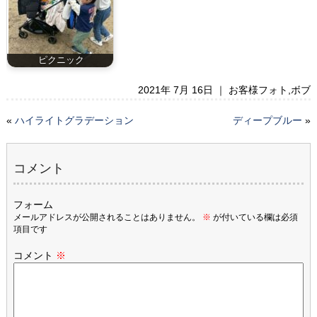
ピクニック
2021年 7月 16日 ｜
お客様フォト
,
ボブ
«
ハイライトグラデーション
ディープブルー
»
コメント
フォーム
メールアドレスが公開されることはありません。
※
が付いている欄は必須
項目です
コメント
※