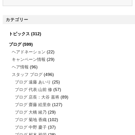
カテゴリー
トピックス
(312)
ブログ
(599)
ヘアドネーション
(22)
キャンペーン情報
(29)
ヘア情報
(96)
スタッフ ブログ
(496)
ブログ 遠藤 あいり
(25)
ブログ 代表:山前 修
(57)
ブログ 店長：大谷 嘉将
(89)
ブログ 齋藤 絵里奈
(127)
ブログ 大橋 綾乃
(29)
ブログ 菊地 香織
(102)
ブログ 中野 慶子
(37)
ブログ 村木 裕栄
(28)