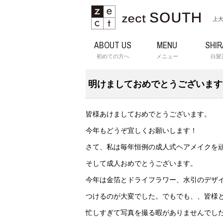
上大
ABOUT US
MENU
SHI
初めての方へ
メニュー
白髪
明けましておめでとうございます
皆様あけましておめでとうございます。
今年もどうぞ宜しくお願いします！
さて、私は毎年恒例の成人式ヘアメイクを
そして成人おめでとうございます。
今年は金箔とドライフラワー、水引のデザイン
つけるのが大変でした。でもでも、、皆様
忙しすぎて写真を撮る暇がありませんでした