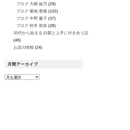
ブログ 大橋 綾乃
(29)
ブログ 菊地 香織
(102)
ブログ 中野 慶子
(37)
ブログ 村木 裕栄
(28)
30代から始まる:白髪と上手に付き合う話
(48)
お店の情報
(24)
月間アーカイブ