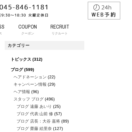
SS
COUPON
RECRUIT
ス
クーポン
リクルート
カテゴリー
トピックス
(312)
ブログ
(599)
ヘアドネーション
(22)
キャンペーン情報
(29)
ヘア情報
(96)
スタッフ ブログ
(496)
ブログ 遠藤 あいり
(25)
ブログ 代表:山前 修
(57)
ブログ 店長：大谷 嘉将
(89)
ブログ 齋藤 絵里奈
(127)