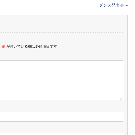
ダンス発表会
»
。
※
が付いている欄は必須項目です