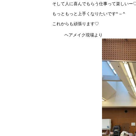
そして人に喜んでもらう仕事って楽しいー
もっともっと上手くなりたいです^ – ^
これからも頑張ります♡
ヘアメイク現場より