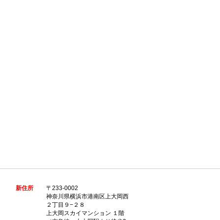
新住所
〒233-0002
神奈川県横浜市港南区上大岡西
２丁目９−２８
上大岡スカイマンション １階