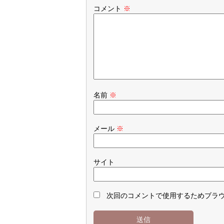
コメント
※
名前
※
メール
※
サイト
次回のコメントで使用するためブラ