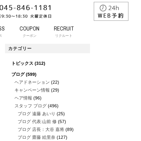
SS
COUPON
RECRUIT
ス
クーポン
リクルート
カテゴリー
トピックス
(312)
ブログ
(599)
ヘアドネーション
(22)
キャンペーン情報
(29)
ヘア情報
(96)
スタッフ ブログ
(496)
ブログ 遠藤 あいり
(25)
ブログ 代表:山前 修
(57)
ブログ 店長：大谷 嘉将
(89)
ブログ 齋藤 絵里奈
(127)