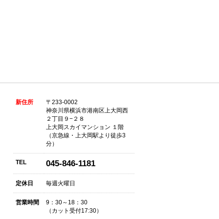
新住所
〒233-0002
神奈川県横浜市港南区上大岡西
２丁目９−２８
上大岡スカイマンション １階
（京急線・上大岡駅より徒歩3
分）
TEL
045-846-1181
定休日
毎週火曜日
営業時間
9：30～18：30
（カット受付17:30）