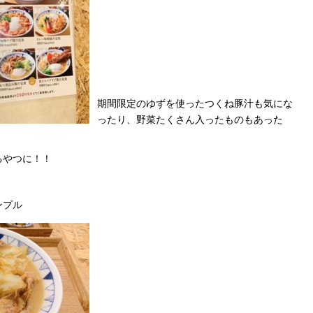
期間限定のゆずを使ったつくね豚汁も気にな
ったり、野菜たくさん入ったものもあった
るやつに！！
ンプル