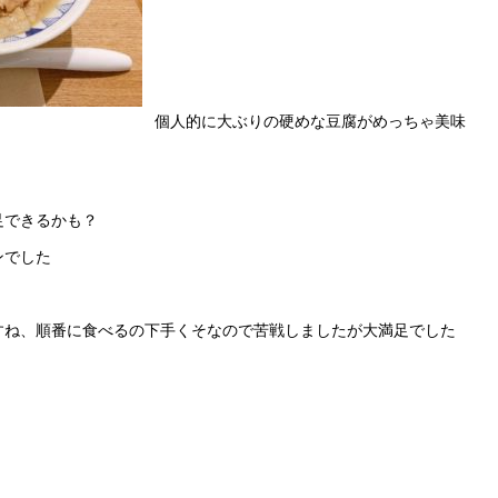
個人的に大ぶりの硬めな豆腐がめっちゃ美味
、
足できるかも？
ンでした
すね、順番に食べるの下手くそなので苦戦しましたが大満足でした