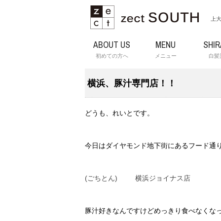
上大
ABOUT US
MENU
SHI
初めての方へ
メニュー
白髪
横浜、豚汁専門店！！
どうも、れいとです。
今日はダイヤモンド地下街にあるフード通
(ごちとん) 横浜ジョイナス店
豚汁好きなんですけどめっきり食べなくな