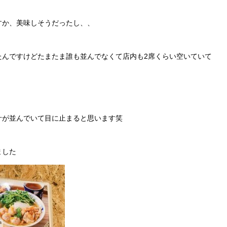
すか、美味しそうだったし、、
たんですけどたまたま誰も並んでなくて店内も2席くらい空いていて
汁が並んでいて目に止まると思います笑
ました