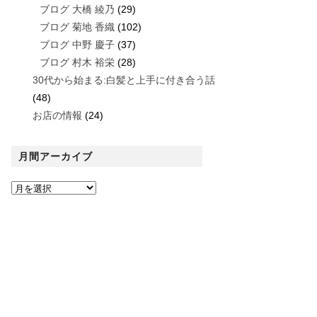
ブログ 大橋 綾乃
(29)
ブログ 菊地 香織
(102)
ブログ 中野 慶子
(37)
ブログ 村木 裕栄
(28)
30代から始まる:白髪と上手に付き合う話
(48)
お店の情報
(24)
月間アーカイブ