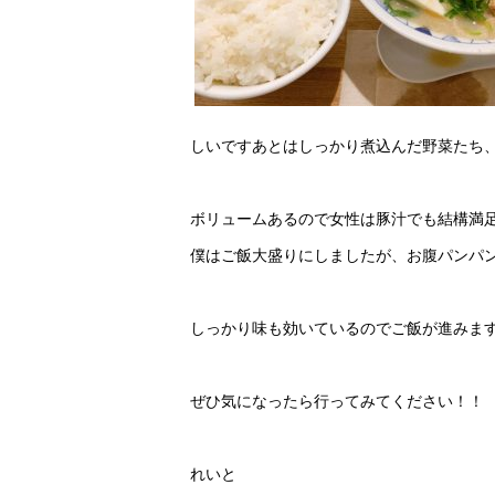
しいですあとはしっかり煮込んだ野菜たち
ボリュームあるので女性は豚汁でも結構満
僕はご飯大盛りにしましたが、お腹パンパ
しっかり味も効いているのでご飯が進みま
ぜひ気になったら行ってみてください！！
れいと