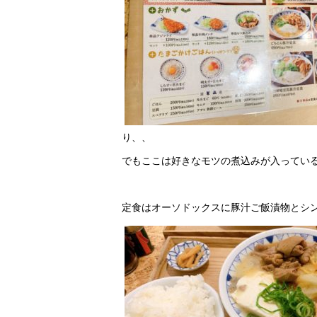
り、、
でもここは好きなモツの煮込みが入ってい
定食はオーソドックスに豚汁ご飯漬物とシ