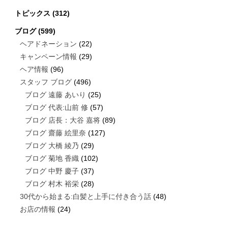
トピックス
(312)
ブログ
(599)
ヘアドネーション
(22)
キャンペーン情報
(29)
ヘア情報
(96)
スタッフ ブログ
(496)
ブログ 遠藤 あいり
(25)
ブログ 代表:山前 修
(57)
ブログ 店長：大谷 嘉将
(89)
ブログ 齋藤 絵里奈
(127)
ブログ 大橋 綾乃
(29)
ブログ 菊地 香織
(102)
ブログ 中野 慶子
(37)
ブログ 村木 裕栄
(28)
30代から始まる:白髪と上手に付き合う話
(48)
お店の情報
(24)