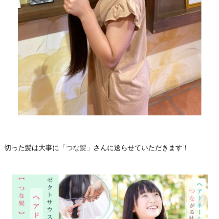
切った髪は大事に
「つな髪」
さんに送らせていただきます！