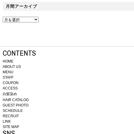
月間アーカイブ
CONTENTS
HOME
ABOUT US
MENU
STAFF
COUPON
ACCESS
白髪染め
HAIR CATALOG
GUEST PHOTO
SCHEDULE
RECRUIT
LINK
SITE MAP
SNS