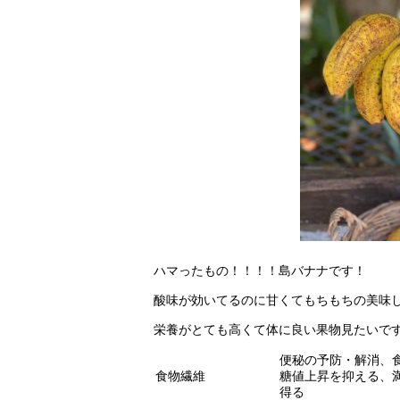
ハマったもの！！！！島バナナです！
酸味が効いてるのに甘くてもちもちの美味
栄養がとても高くて体に良い果物見たいです
便秘の予防・解消、
食物繊維
糖値上昇を抑える、
得る