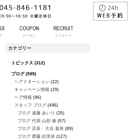
SS
COUPON
RECRUIT
ス
クーポン
リクルート
カテゴリー
トピックス
(312)
ブログ
(599)
ヘアドネーション
(22)
キャンペーン情報
(29)
ヘア情報
(96)
スタッフ ブログ
(496)
ブログ 遠藤 あいり
(25)
ブログ 代表:山前 修
(57)
ブログ 店長：大谷 嘉将
(89)
ブログ 齋藤 絵里奈
(127)