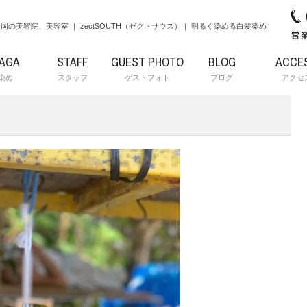
岡の美容院、美容室 ｜ zectSOUTH（ゼクトサウス）｜ 明るく染める白髪染め
RAGA
STAFF
GUEST PHOTO
BLOG
ACCE
染め
スタッフ
ゲストフォト
ブログ
アクセ