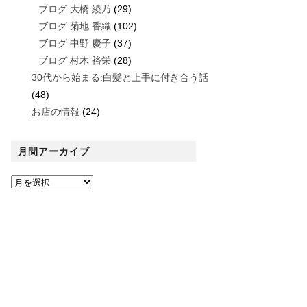
ブログ 大橋 綾乃
(29)
ブログ 菊地 香織
(102)
ブログ 中野 慶子
(37)
ブログ 村木 裕栄
(28)
30代から始まる:白髪と上手に付き合う話
(48)
お店の情報
(24)
月間アーカイブ