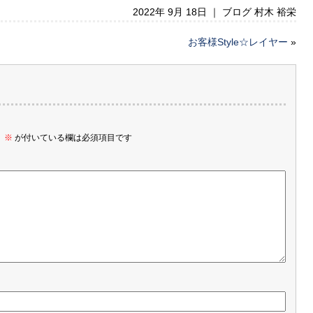
2022年 9月 18日 ｜
ブログ 村木 裕栄
お客様Style☆レイヤー
»
。
※
が付いている欄は必須項目です