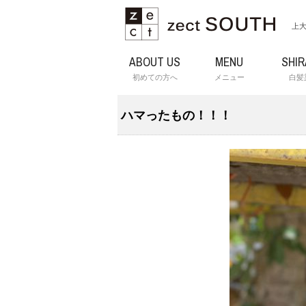
上大
ABOUT US
MENU
SHI
初めての方へ
メニュー
白髪
ハマったもの！！！