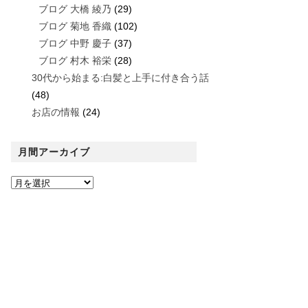
ブログ 大橋 綾乃
(29)
ブログ 菊地 香織
(102)
ブログ 中野 慶子
(37)
ブログ 村木 裕栄
(28)
30代から始まる:白髪と上手に付き合う話
(48)
お店の情報
(24)
月間アーカイブ