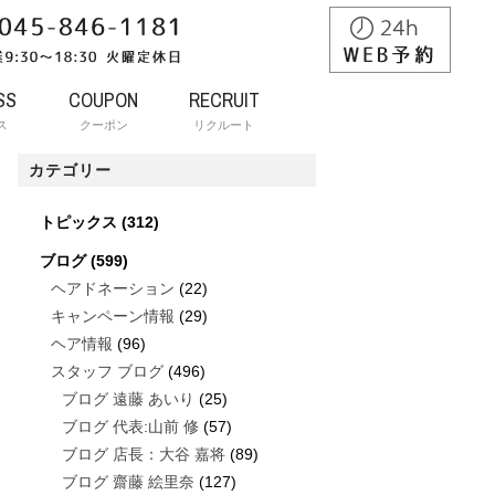
SS
COUPON
RECRUIT
ス
クーポン
リクルート
カテゴリー
トピックス
(312)
ブログ
(599)
ヘアドネーション
(22)
キャンペーン情報
(29)
ヘア情報
(96)
スタッフ ブログ
(496)
ブログ 遠藤 あいり
(25)
ブログ 代表:山前 修
(57)
ブログ 店長：大谷 嘉将
(89)
ブログ 齋藤 絵里奈
(127)