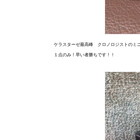
ケラスターゼ最高峰 クロノロジストのミニシャ
１点のみ！早い者勝ちです！！