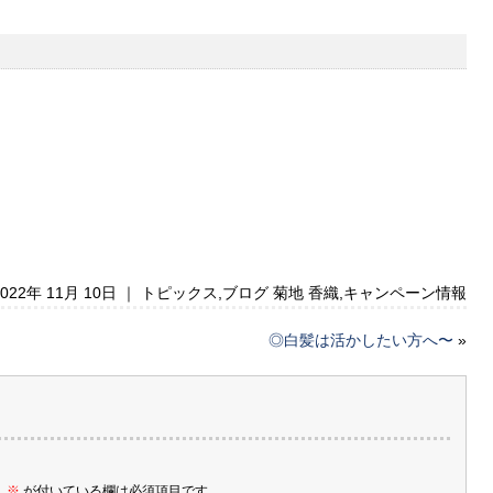
2022年 11月 10日 ｜
トピックス
,
ブログ 菊地 香織
,
キャンペーン情報
◎白髪は活かしたい方へ〜
»
。
※
が付いている欄は必須項目です