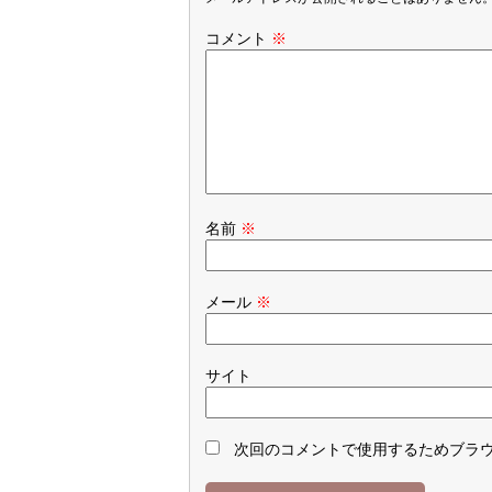
コメント
※
名前
※
メール
※
サイト
次回のコメントで使用するためブラ