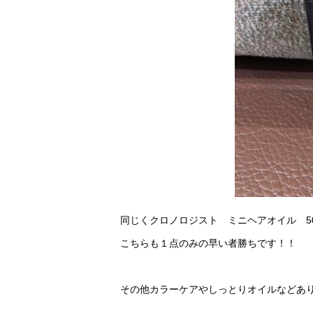
同じくクロノロジスト ミニヘアオイル 50m
こちらも１点のみの早い者勝ちです！！
その他カラーケアやしっとりオイルなどあ