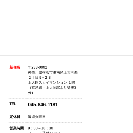
新住所
〒233-0002
神奈川県横浜市港南区上大岡西
２丁目９−２８
上大岡スカイマンション １階
（京急線・上大岡駅より徒歩3
分）
TEL
045-846-1181
定休日
毎週火曜日
営業時間
9：30～18：30