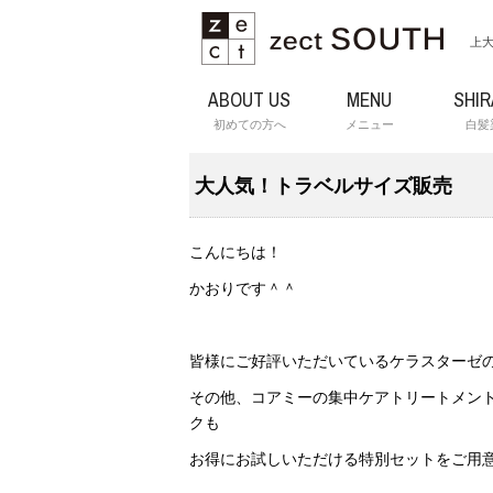
上大
ABOUT US
MENU
SHI
初めての方へ
メニュー
白髪
大人気！トラベルサイズ販売
こんにちは！
かおりです＾＾
皆様にご好評いただいているケラスターゼ
その他、コアミーの集中ケアトリートメン
クも
お得にお試しいただける特別セットをご用