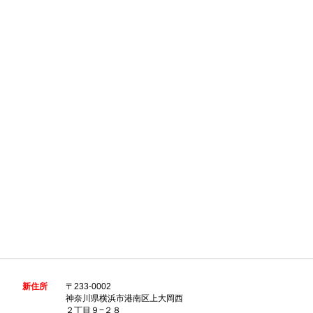
新住所
〒233-0002
神奈川県横浜市港南区上大岡西
２丁目９−２８