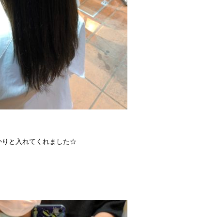
！
かりと入れてくれました☆
！