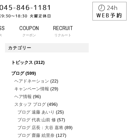
SS
COUPON
RECRUIT
ス
クーポン
リクルート
カテゴリー
トピックス
(312)
ブログ
(599)
ヘアドネーション
(22)
キャンペーン情報
(29)
ヘア情報
(96)
スタッフ ブログ
(496)
ブログ 遠藤 あいり
(25)
ブログ 代表:山前 修
(57)
ブログ 店長：大谷 嘉将
(89)
ブログ 齋藤 絵里奈
(127)