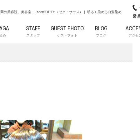
岡の美容院、美容室 ｜ zectSOUTH（ゼクトサウス）｜ 明るく染める白髪染め
RAGA
STAFF
GUEST PHOTO
BLOG
ACCE
染め
スタッフ
ゲストフォト
ブログ
アクセ