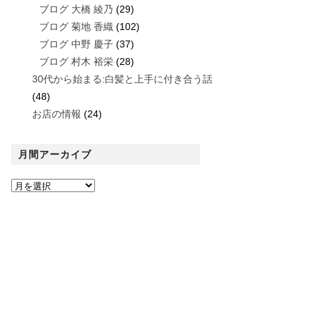
ブログ 大橋 綾乃
(29)
ブログ 菊地 香織
(102)
ブログ 中野 慶子
(37)
ブログ 村木 裕栄
(28)
30代から始まる:白髪と上手に付き合う話
(48)
お店の情報
(24)
月間アーカイブ