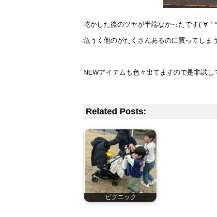
乾かした後のツヤが半端なかったです(´∀｀*
危うく他のがたくさんあるのに買ってしまう
NEWアイテムも色々出てますので是非試して
Related Posts:
ピクニック