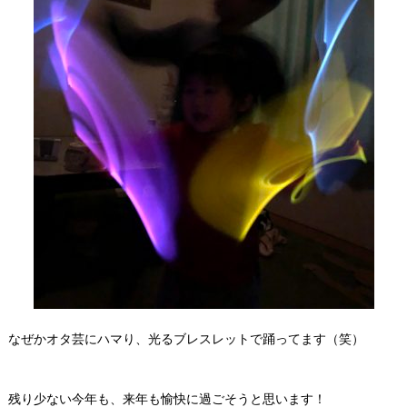
なぜかオタ芸にハマり、光るブレスレットで踊ってます（笑）
残り少ない今年も、来年も愉快に過ごそうと思います！