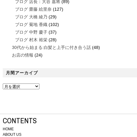
ブログ 店長：大谷 嘉将
(89)
ブログ 齋藤 絵里奈
(127)
ブログ 大橋 綾乃
(29)
ブログ 菊地 香織
(102)
ブログ 中野 慶子
(37)
ブログ 村木 裕栄
(28)
30代から始まる:白髪と上手に付き合う話
(48)
お店の情報
(24)
月間アーカイブ
CONTENTS
HOME
ABOUT US