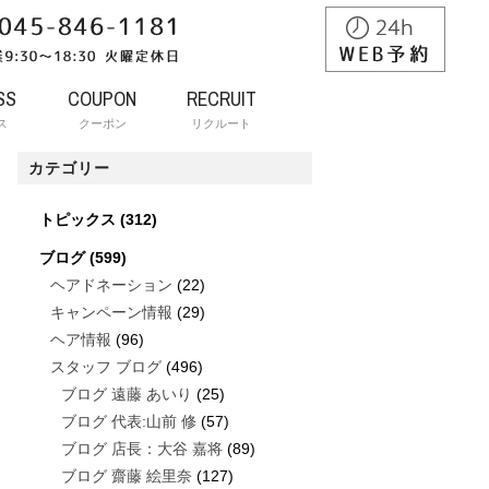
SS
COUPON
RECRUIT
ス
クーポン
リクルート
カテゴリー
トピックス
(312)
ブログ
(599)
ヘアドネーション
(22)
キャンペーン情報
(29)
ヘア情報
(96)
スタッフ ブログ
(496)
ブログ 遠藤 あいり
(25)
ブログ 代表:山前 修
(57)
ブログ 店長：大谷 嘉将
(89)
ブログ 齋藤 絵里奈
(127)