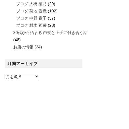
ブログ 大橋 綾乃
(29)
ブログ 菊地 香織
(102)
ブログ 中野 慶子
(37)
ブログ 村木 裕栄
(28)
30代から始まる:白髪と上手に付き合う話
(48)
お店の情報
(24)
月間アーカイブ