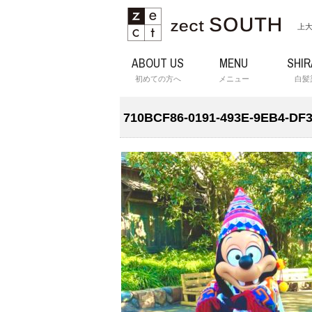
上大
ABOUT US
MENU
SHI
初めての方へ
メニュー
白髪
710BCF86-0191-493E-9EB4-DF