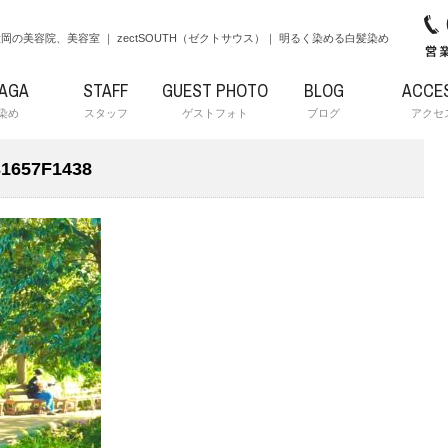
岡の美容院、美容室 ｜ zectSOUTH（ゼクトサウス）｜ 明るく染める白髪染め
RAGA
STAFF
GUEST PHOTO
BLOG
ACCE
染め
スタッフ
ゲストフォト
ブログ
アクセ
31657F1438