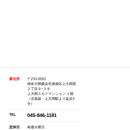
新住所
〒233-0002
神奈川県横浜市港南区上大岡西
２丁目９−２８
上大岡スカイマンション １階
（京急線・上大岡駅より徒歩3
分）
TEL
045-846-1181
定休日
毎週火曜日