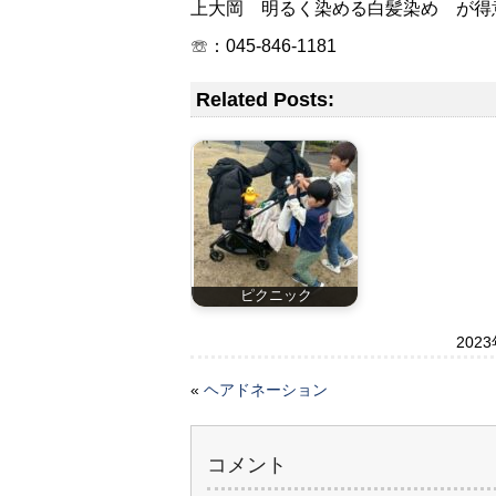
上大岡 明るく染める白髪染め が得
☏：045-846-1181
Related Posts:
ピクニック
202
«
ヘアドネーション
コメント