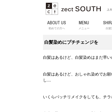
上大
ABOUT US
MENU
SHI
初めての方へ
メニュー
白髪
白髪染めにプチチェンジを
白髪はあるけど、白髪染めはまだ早い
白髪はあるけど、おしゃれ染めでお願
し…
いくらバッチリメイクをしても、チラ