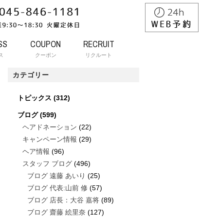
SS
COUPON
RECRUIT
ス
クーポン
リクルート
カテゴリー
トピックス
(312)
ブログ
(599)
ヘアドネーション
(22)
キャンペーン情報
(29)
ヘア情報
(96)
スタッフ ブログ
(496)
ブログ 遠藤 あいり
(25)
ブログ 代表:山前 修
(57)
ブログ 店長：大谷 嘉将
(89)
ブログ 齋藤 絵里奈
(127)