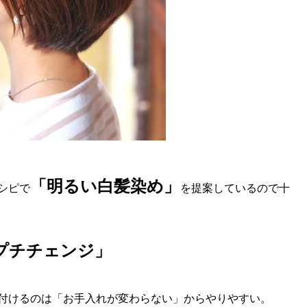
「明るい白髪染め」
シピで
を提案しているので十
プチチェンジ」
付けるのは「お手入れが変わらない」からやりやすい。