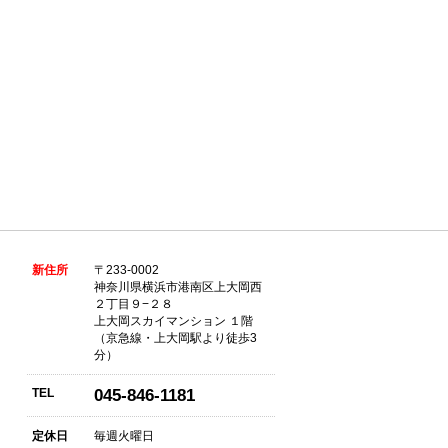
新住所
〒233-0002
神奈川県横浜市港南区上大岡西
２丁目９−２８
上大岡スカイマンション １階
（京急線・上大岡駅より徒歩3
分）
TEL
045-846-1181
定休日
毎週火曜日