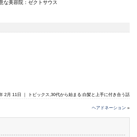
意な美容院：ゼクトサウス
3年 2月 11日 ｜
トピックス
,
30代から始まる:白髪と上手に付き合う話
ヘアドネーション
»