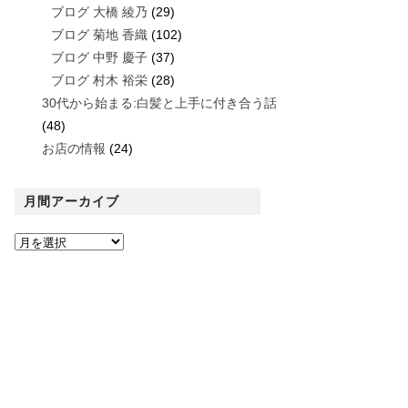
ブログ 大橋 綾乃
(29)
ブログ 菊地 香織
(102)
ブログ 中野 慶子
(37)
ブログ 村木 裕栄
(28)
30代から始まる:白髪と上手に付き合う話
(48)
お店の情報
(24)
月間アーカイブ