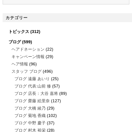
カテゴリー
トピックス
(312)
ブログ
(599)
ヘアドネーション
(22)
キャンペーン情報
(29)
ヘア情報
(96)
スタッフ ブログ
(496)
ブログ 遠藤 あいり
(25)
ブログ 代表:山前 修
(57)
ブログ 店長：大谷 嘉将
(89)
ブログ 齋藤 絵里奈
(127)
ブログ 大橋 綾乃
(29)
ブログ 菊地 香織
(102)
ブログ 中野 慶子
(37)
ブログ 村木 裕栄
(28)