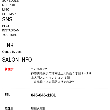
SCHEDULE
RECRUIT
LINK
SITE MAP
SNS
BLOG
INSTAGRAM
YOU TUBE
LINK
Centro by zect
SALON INFO
新住所
〒233-0002
神奈川県横浜市港南区上大岡西２丁目９−２８
上大岡スカイマンション １階
（京急線・上大岡駅より徒歩3分）
TEL
045-846-1181
定休日
毎週火曜日