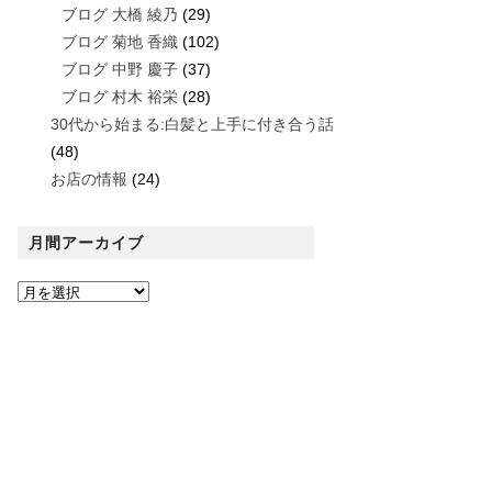
ブログ 大橋 綾乃
(29)
ブログ 菊地 香織
(102)
ブログ 中野 慶子
(37)
ブログ 村木 裕栄
(28)
30代から始まる:白髪と上手に付き合う話
(48)
お店の情報
(24)
月間アーカイブ