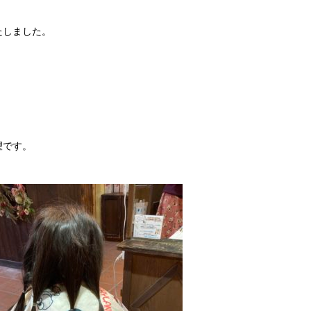
たしました。
望です。