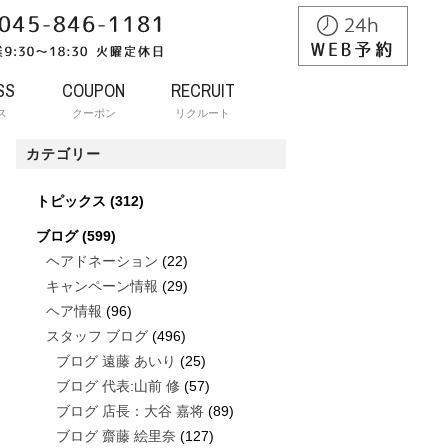
SS
COUPON
RECRUIT
ス
クーポン
リクルート
カテゴリー
トピックス
(312)
ブログ
(599)
ヘアドネーション
(22)
キャンペーン情報
(29)
ヘア情報
(96)
スタッフ ブログ
(496)
ブログ 遠藤 あいり
(25)
ブログ 代表:山前 修
(57)
ブログ 店長：大谷 嘉将
(89)
ブログ 齋藤 絵里奈
(127)