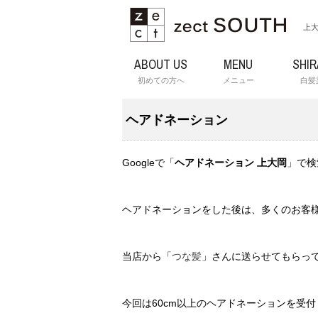
上大
ABOUT US
MENU
SHI
初めての方へ
メニュー
白髪
ヘアドネーション
Googleで「
ヘアドネーション 上大岡
」で検
ヘアドネーションをした後は、多くのお客
当店から「
つな髪
」さんに送らせてもらっ
今回は60cm以上のヘアドネーションを受