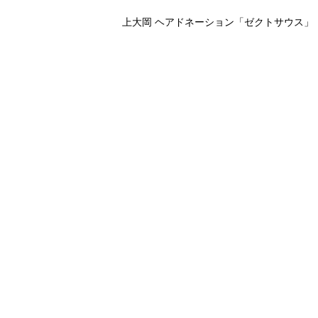
上大岡 ヘアドネーション「ゼクトサウス」