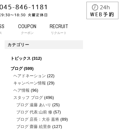
SS
COUPON
RECRUIT
ス
クーポン
リクルート
カテゴリー
トピックス
(312)
ブログ
(599)
ヘアドネーション
(22)
キャンペーン情報
(29)
ヘア情報
(96)
スタッフ ブログ
(496)
ブログ 遠藤 あいり
(25)
ブログ 代表:山前 修
(57)
ブログ 店長：大谷 嘉将
(89)
ブログ 齋藤 絵里奈
(127)