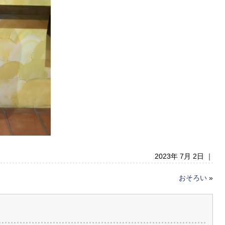
2023年 7月 2日 ｜
おそろい
»