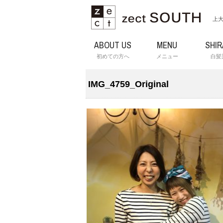
上大
ABOUT US
MENU
SHI
初めての方へ
メニュー
白髪
IMG_4759_Original