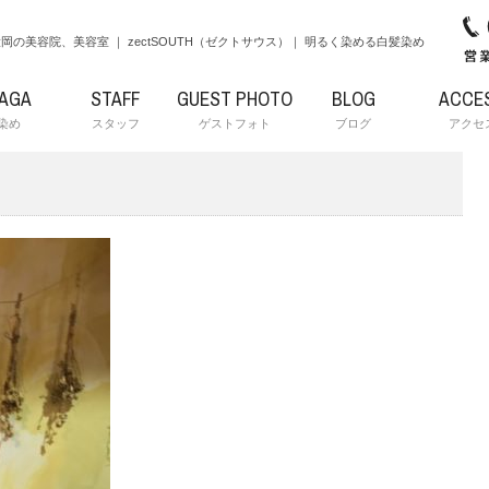
岡の美容院、美容室 ｜ zectSOUTH（ゼクトサウス）｜ 明るく染める白髪染め
RAGA
STAFF
GUEST PHOTO
BLOG
ACCE
染め
スタッフ
ゲストフォト
ブログ
アクセ