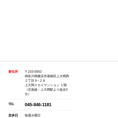
新住所
〒233-0002
神奈川県横浜市港南区上大岡西
２丁目９−２８
上大岡スカイマンション １階
（京急線・上大岡駅より徒歩3
分）
TEL
045-846-1181
定休日
毎週火曜日