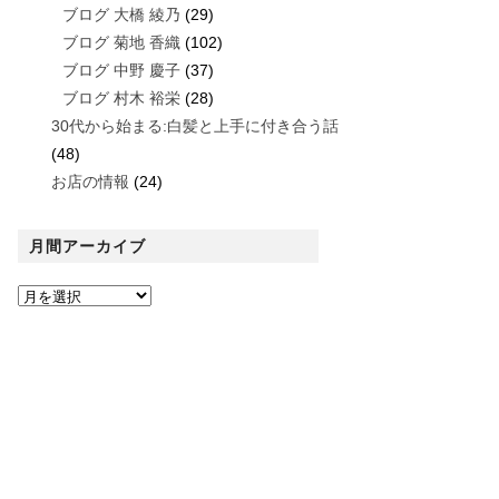
ブログ 大橋 綾乃
(29)
ブログ 菊地 香織
(102)
ブログ 中野 慶子
(37)
ブログ 村木 裕栄
(28)
30代から始まる:白髪と上手に付き合う話
(48)
お店の情報
(24)
月間アーカイブ