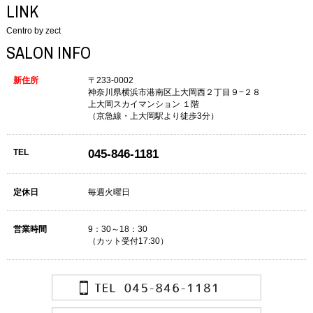
LINK
Centro by zect
SALON INFO
新住所
〒233-0002
神奈川県横浜市港南区上大岡西２丁目９−２８
上大岡スカイマンション １階
（京急線・上大岡駅より徒歩3分）
TEL
045-846-1181
定休日
毎週火曜日
営業時間
9：30～18：30
（カット受付17:30）