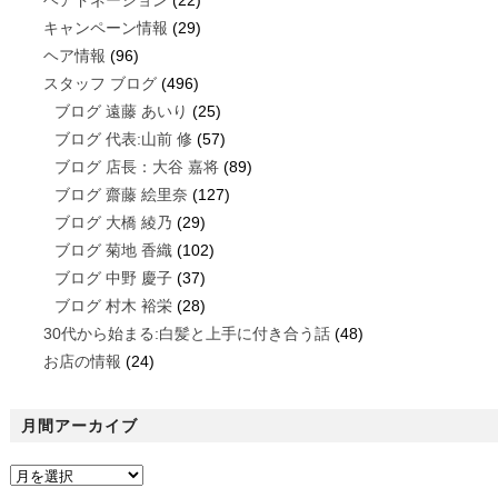
ヘアドネーション
(22)
キャンペーン情報
(29)
ヘア情報
(96)
スタッフ ブログ
(496)
ブログ 遠藤 あいり
(25)
ブログ 代表:山前 修
(57)
ブログ 店長：大谷 嘉将
(89)
ブログ 齋藤 絵里奈
(127)
ブログ 大橋 綾乃
(29)
ブログ 菊地 香織
(102)
ブログ 中野 慶子
(37)
ブログ 村木 裕栄
(28)
30代から始まる:白髪と上手に付き合う話
(48)
お店の情報
(24)
月間アーカイブ