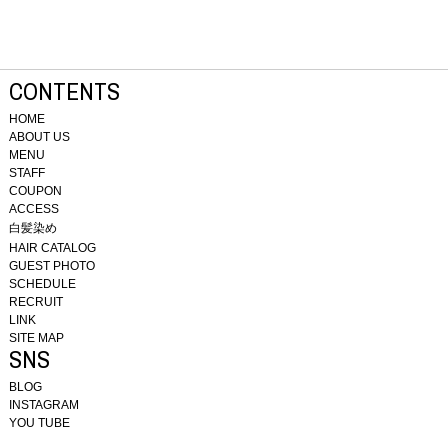
CONTENTS
HOME
ABOUT US
MENU
STAFF
COUPON
ACCESS
白髪染め
HAIR CATALOG
GUEST PHOTO
SCHEDULE
RECRUIT
LINK
SITE MAP
SNS
BLOG
INSTAGRAM
YOU TUBE