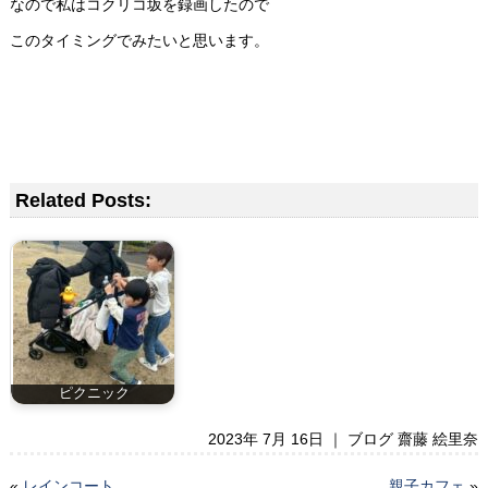
なので私はコクリコ坂を録画したので
このタイミングでみたいと思います。
Related Posts:
ピクニック
2023年 7月 16日 ｜
ブログ 齋藤 絵里奈
«
レインコート
親子カフェ
»