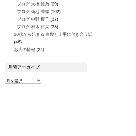
ブログ 大橋 綾乃
(29)
ブログ 菊地 香織
(102)
ブログ 中野 慶子
(37)
ブログ 村木 裕栄
(28)
30代から始まる:白髪と上手に付き合う話
(48)
お店の情報
(24)
月間アーカイブ