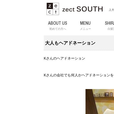
上大
ABOUT US
MENU
SHI
初めての方へ
メニュー
白髪
大人もヘアドネーション
Kさんのヘアドネーション
Kさんの会社でも何人かヘアドネーション