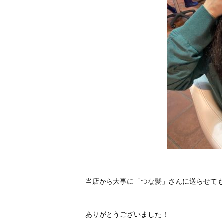
当店から大事に「
つな髪
」さんに送らせて
ありがとうございました！