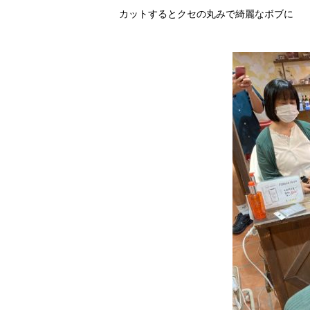
カットするとクセの丸みで綺麗なボブに