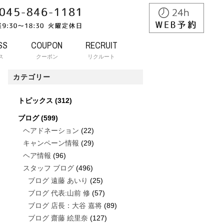
SS
COUPON
RECRUIT
ス
クーポン
リクルート
カテゴリー
トピックス
(312)
ブログ
(599)
ヘアドネーション
(22)
キャンペーン情報
(29)
ヘア情報
(96)
スタッフ ブログ
(496)
ブログ 遠藤 あいり
(25)
ブログ 代表:山前 修
(57)
ブログ 店長：大谷 嘉将
(89)
ブログ 齋藤 絵里奈
(127)