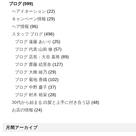
ブログ
(599)
ヘアドネーション
(22)
キャンペーン情報
(29)
ヘア情報
(96)
スタッフ ブログ
(496)
ブログ 遠藤 あいり
(25)
ブログ 代表:山前 修
(57)
ブログ 店長：大谷 嘉将
(89)
ブログ 齋藤 絵里奈
(127)
ブログ 大橋 綾乃
(29)
ブログ 菊地 香織
(102)
ブログ 中野 慶子
(37)
ブログ 村木 裕栄
(28)
30代から始まる:白髪と上手に付き合う話
(48)
お店の情報
(24)
月間アーカイブ