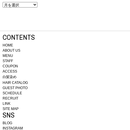
CONTENTS
HOME
ABOUT US
MENU
STAFF
COUPON
ACCESS
白髪染め
HAIR CATALOG
GUEST PHOTO
SCHEDULE
RECRUIT
LINK
SITE MAP
SNS
BLOG
INSTAGRAM