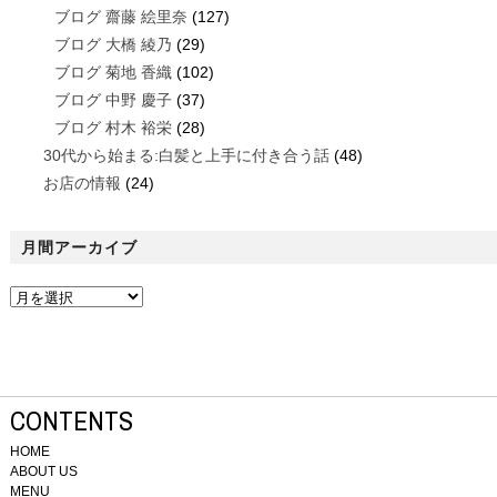
ブログ 齋藤 絵里奈
(127)
ブログ 大橋 綾乃
(29)
ブログ 菊地 香織
(102)
ブログ 中野 慶子
(37)
ブログ 村木 裕栄
(28)
30代から始まる:白髪と上手に付き合う話
(48)
お店の情報
(24)
月間アーカイブ
CONTENTS
HOME
ABOUT US
MENU