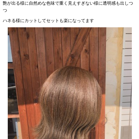
艶が出る様に自然めな色味で重く見えすぎない様に透明感も出しつ
つ
ハネる様にカットしてセットも楽になってます