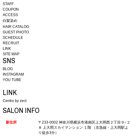
STAFF
COUPON
ACCESS
白髪染め
HAIR CATALOG
GUEST PHOTO
SCHEDULE
RECRUIT
LINK
SITE MAP
SNS
BLOG
INSTAGRAM
YOU TUBE
LINK
Centro by zect
SALON INFO
新住所
〒233-0002
神奈川県横浜市港南区上大岡西２丁目９−２
８
上大岡スカイマンション １階
（京急線・上大岡駅よ
り徒歩3分）