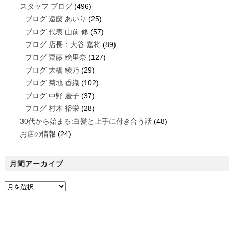
スタッフ ブログ
(496)
ブログ 遠藤 あいり
(25)
ブログ 代表:山前 修
(57)
ブログ 店長：大谷 嘉将
(89)
ブログ 齋藤 絵里奈
(127)
ブログ 大橋 綾乃
(29)
ブログ 菊地 香織
(102)
ブログ 中野 慶子
(37)
ブログ 村木 裕栄
(28)
30代から始まる:白髪と上手に付き合う話
(48)
お店の情報
(24)
月間アーカイブ