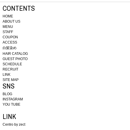
CONTENTS
HOME
ABOUT US
MENU
STAFF
COUPON
ACCESS
白髪染め
HAIR CATALOG
GUEST PHOTO
SCHEDULE
RECRUIT
LINK
SITE MAP
SNS
BLOG
INSTAGRAM
YOU TUBE
LINK
Centro by zect