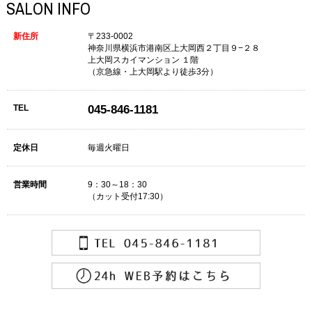
SALON INFO
新住所
〒233-0002
神奈川県横浜市港南区上大岡西２丁目９−２８
上大岡スカイマンション １階
（京急線・上大岡駅より徒歩3分）
TEL
045-846-1181
定休日
毎週火曜日
営業時間
9：30～18：30
（カット受付17:30）