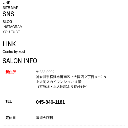
LINK
SITE MAP
SNS
BLOG
INSTAGRAM
YOU TUBE
LINK
Centro by zect
SALON INFO
新住所
〒233-0002
神奈川県横浜市港南区上大岡西２丁目９−２８
上大岡スカイマンション １階
（京急線・上大岡駅より徒歩3分）
TEL
045-846-1181
定休日
毎週火曜日