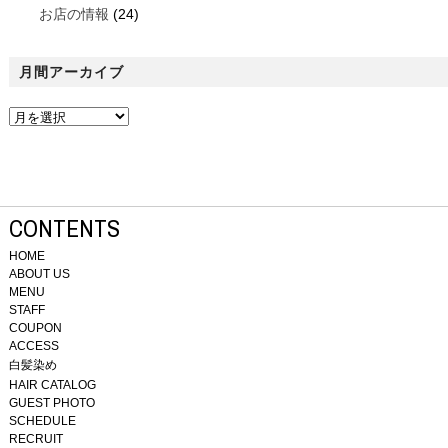
お店の情報
(24)
月間アーカイブ
CONTENTS
HOME
ABOUT US
MENU
STAFF
COUPON
ACCESS
白髪染め
HAIR CATALOG
GUEST PHOTO
SCHEDULE
RECRUIT