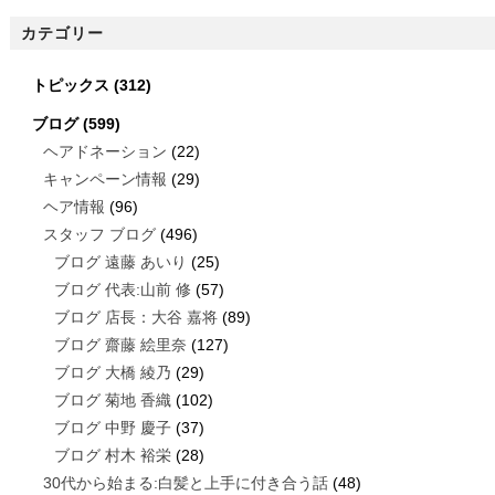
カテゴリー
トピックス
(312)
ブログ
(599)
ヘアドネーション
(22)
キャンペーン情報
(29)
ヘア情報
(96)
スタッフ ブログ
(496)
ブログ 遠藤 あいり
(25)
ブログ 代表:山前 修
(57)
ブログ 店長：大谷 嘉将
(89)
ブログ 齋藤 絵里奈
(127)
ブログ 大橋 綾乃
(29)
ブログ 菊地 香織
(102)
ブログ 中野 慶子
(37)
ブログ 村木 裕栄
(28)
30代から始まる:白髪と上手に付き合う話
(48)