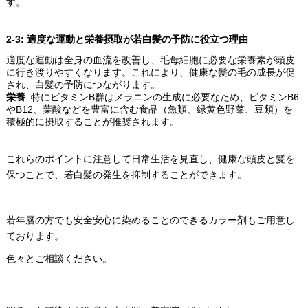
す。
2-3:
適度な運動と栄養摂取が若白髪の予防に役立つ理由
適度な運動は全身の血流を改善し、毛母細胞に必要な栄養素が頭皮
に行き渡りやすくなります。これにより、健康な髪の毛の成長が促
され、白髪の予防につながります。
栄養
: 特にビタミンB群はメラニンの生成に必要なため、ビタミンB6
やB12、葉酸などを豊富に含む食品（魚類、緑黄色野菜、豆類）を
積極的に摂取することが推奨されます。
これらのポイントに注意して日常生活を見直し、健康な頭皮と髪を
保つことで、若白髪の発生を抑制することができます。
若年層の方でも安全安心に染めることのできるカラー剤もご用意し
ております。
色々とご相談ください。