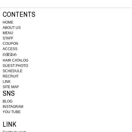
CONTENTS
HOME
ABOUT US
MENU
STAFF
COUPON
ACCESS
白髪染め
HAIR CATALOG
GUEST PHOTO
SCHEDULE
RECRUIT
LINK
SITE MAP
SNS
BLOG
INSTAGRAM
YOU TUBE
LINK