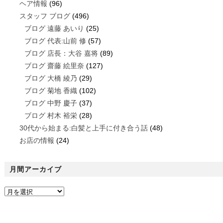
ヘア情報
(96)
スタッフ ブログ
(496)
ブログ 遠藤 あいり
(25)
ブログ 代表:山前 修
(57)
ブログ 店長：大谷 嘉将
(89)
ブログ 齋藤 絵里奈
(127)
ブログ 大橋 綾乃
(29)
ブログ 菊地 香織
(102)
ブログ 中野 慶子
(37)
ブログ 村木 裕栄
(28)
30代から始まる:白髪と上手に付き合う話
(48)
お店の情報
(24)
月間アーカイブ