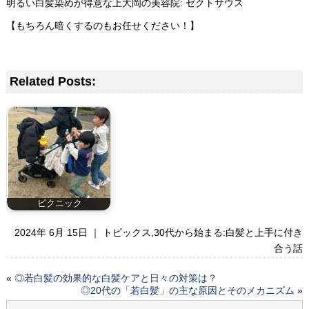
明るい白髪染めが得意な上大岡の美容院: ゼクトサウス
【もちろん暗くするのもお任せください！】
Related Posts:
ピクニック
2024年 6月 15日 ｜
トピックス
,
30代から始まる:白髪と上手に付き
合う話
«
◎若白髪の効果的な白髪ケアと日々の対策は？
◎20代の「若白髪」の主な原因とそのメカニズム
»