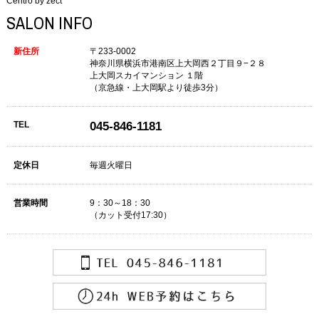
Centro by zect
SALON INFO
新住所
〒233-0002
神奈川県横浜市港南区上大岡西２丁目９−２８
上大岡スカイマンション １階
（京急線・上大岡駅より徒歩3分）
TEL
045-846-1181
定休日
毎週火曜日
営業時間
9：30～18：30
（カット受付17:30）