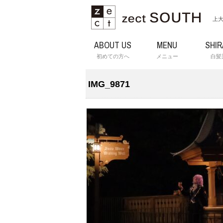
上大
ABOUT US
MENU
SHI
初めての方へ
メニュー
白髪
IMG_9871