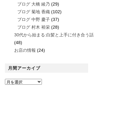
ブログ 大橋 綾乃
(29)
ブログ 菊地 香織
(102)
ブログ 中野 慶子
(37)
ブログ 村木 裕栄
(28)
30代から始まる:白髪と上手に付き合う話
(48)
お店の情報
(24)
月間アーカイブ