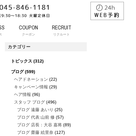
SS
COUPON
RECRUIT
ス
クーポン
リクルート
カテゴリー
トピックス
(312)
ブログ
(599)
ヘアドネーション
(22)
キャンペーン情報
(29)
ヘア情報
(96)
スタッフ ブログ
(496)
ブログ 遠藤 あいり
(25)
ブログ 代表:山前 修
(57)
ブログ 店長：大谷 嘉将
(89)
ブログ 齋藤 絵里奈
(127)