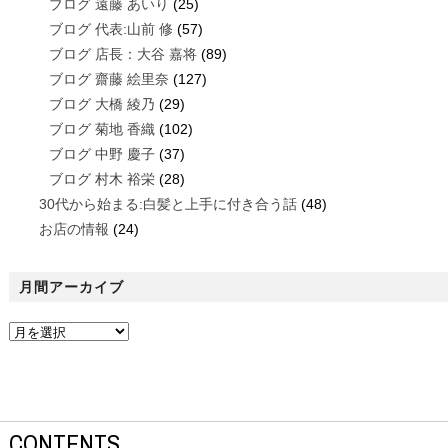
ブログ 遠藤 あいり
(25)
ブログ 代表:山前 修
(57)
ブログ 店長：大谷 嘉将
(89)
ブログ 齋藤 絵里奈
(127)
ブログ 大橋 綾乃
(29)
ブログ 菊地 香織
(102)
ブログ 中野 慶子
(37)
ブログ 村木 裕栄
(28)
30代から始まる:白髪と上手に付き合う話
(48)
お店の情報
(24)
月間アーカイブ
CONTENTS