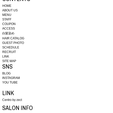
HOME
ABOUT US
MENU
STAFF
COUPON
ACCESS
白髪染め
HAIR CATALOG
GUEST PHOTO
SCHEDULE
RECRUIT
LINK
SITE MAP
SNS
BLOG
INSTAGRAM
YOU TUBE
LINK
Centro by zect
SALON INFO