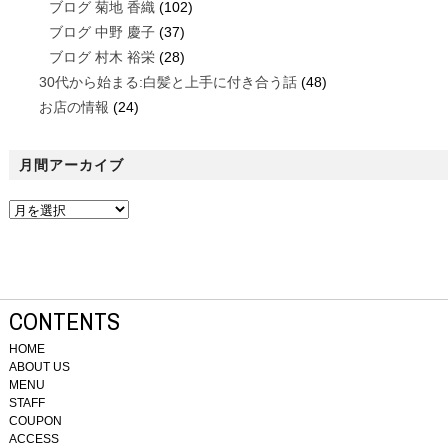
ブログ 菊地 香織
(102)
ブログ 中野 慶子
(37)
ブログ 村木 裕栄
(28)
30代から始まる:白髪と上手に付き合う話
(48)
お店の情報
(24)
月間アーカイブ
CONTENTS
HOME
ABOUT US
MENU
STAFF
COUPON
ACCESS