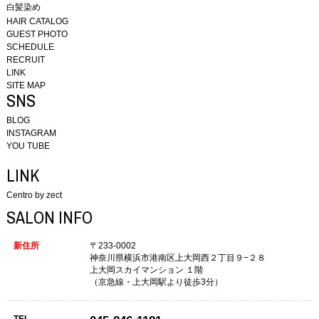
白髪染め
HAIR CATALOG
GUEST PHOTO
SCHEDULE
RECRUIT
LINK
SITE MAP
SNS
BLOG
INSTAGRAM
YOU TUBE
LINK
Centro by zect
SALON INFO
新住所
〒233-0002
神奈川県横浜市港南区上大岡西２丁目９−２８
上大岡スカイマンション １階
（京急線・上大岡駅より徒歩3分）
TEL