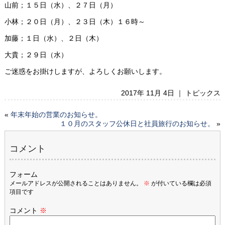
山前；１５日（水）、２７日（月）
小林；２０日（月）、２３日（木）１６時～
加藤；１日（水）、２日（木）
大貴；２９日（水）
ご迷惑をお掛けしますが、よろしくお願いします。
2017年 11月 4日 ｜
トピックス
«
年末年始の営業のお知らせ。
１０月のスタッフ公休日と社員旅行のお知らせ。
»
コメント
フォーム
メールアドレスが公開されることはありません。
※
が付いている欄は必須
項目です
コメント
※