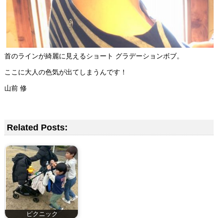
首のラインが綺麗に見えるショート グラデーションボブ。
ここに大人の色気が出てしまうんです！
山前 修
Related Posts:
ピクニック