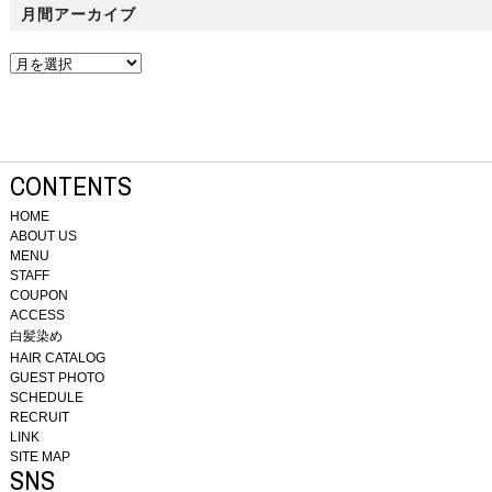
月間アーカイブ
CONTENTS
HOME
ABOUT US
MENU
STAFF
COUPON
ACCESS
白髪染め
HAIR CATALOG
GUEST PHOTO
SCHEDULE
RECRUIT
LINK
SITE MAP
SNS