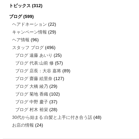
トピックス
(312)
ブログ
(599)
ヘアドネーション
(22)
キャンペーン情報
(29)
ヘア情報
(96)
スタッフ ブログ
(496)
ブログ 遠藤 あいり
(25)
ブログ 代表:山前 修
(57)
ブログ 店長：大谷 嘉将
(89)
ブログ 齋藤 絵里奈
(127)
ブログ 大橋 綾乃
(29)
ブログ 菊地 香織
(102)
ブログ 中野 慶子
(37)
ブログ 村木 裕栄
(28)
30代から始まる:白髪と上手に付き合う話
(48)
お店の情報
(24)