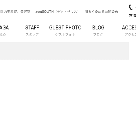
岡の美容院、美容室 ｜ zectSOUTH（ゼクトサウス）｜ 明るく染める白髪染め
RAGA
STAFF
GUEST PHOTO
BLOG
ACCE
染め
スタッフ
ゲストフォト
ブログ
アクセ