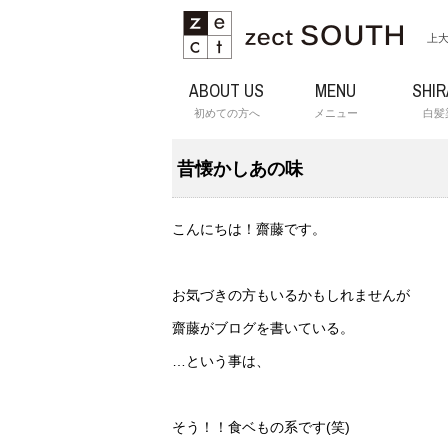
上大
ABOUT US
MENU
SHI
初めての方へ
メニュー
白髪
昔懐かしあの味
こんにちは！齋藤です。
お気づきの方もいるかもしれませんが
齋藤がブログを書いている。
…という事は、
そう！！食ベもの系です(笑)