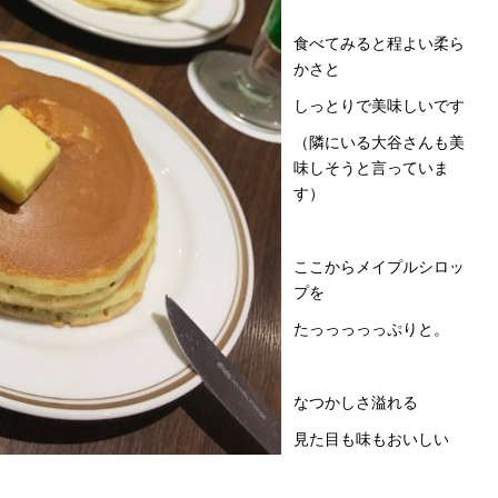
食べてみると程よい柔ら
かさと
しっとりで美味しいです
（隣にいる大谷さんも美
味しそうと言っていま
す）
ここからメイプルシロッ
プを
たっっっっっぷりと。
なつかしさ溢れる
見た目も味もおいしい