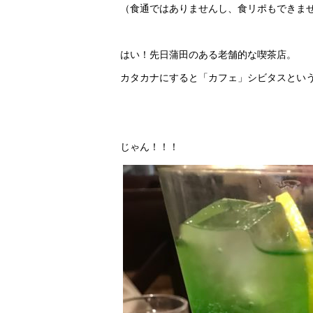
（食通ではありませんし、食リポもできま
はい！先日蒲田のある老舗的な喫茶店。
カタカナにすると「カフェ」シビタスとい
じゃん！！！