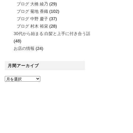
ブログ 大橋 綾乃
(29)
ブログ 菊地 香織
(102)
ブログ 中野 慶子
(37)
ブログ 村木 裕栄
(28)
30代から始まる:白髪と上手に付き合う話
(48)
お店の情報
(24)
月間アーカイブ