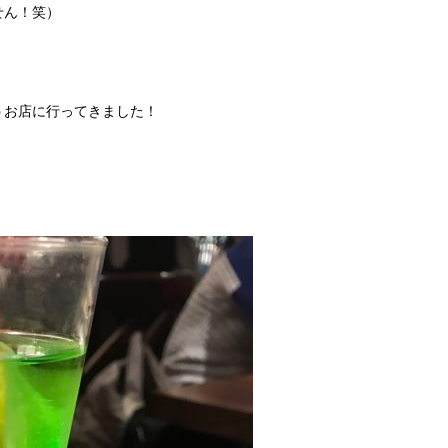
せん！笑）
うお店に行ってきました！