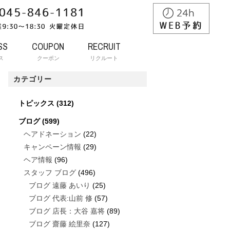
SS
COUPON
RECRUIT
ス
クーポン
リクルート
カテゴリー
トピックス
(312)
ブログ
(599)
ヘアドネーション
(22)
キャンペーン情報
(29)
ヘア情報
(96)
スタッフ ブログ
(496)
ブログ 遠藤 あいり
(25)
ブログ 代表:山前 修
(57)
ブログ 店長：大谷 嘉将
(89)
ブログ 齋藤 絵里奈
(127)