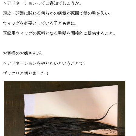
ヘアドネーション
ってご存知でしょうか。
頭皮・頭髪に関わる何らかの病気が原因で髪の毛を失い、
ウィッグを必要としている子ども達に、
医療用ウィッグの原料となる毛髪を間接的に提供すること。
お客様のお嬢さんが、
ヘアドネーション
をやりたいということで、
ザックリと切りました！