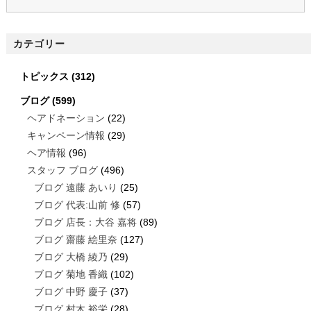
カテゴリー
トピックス
(312)
ブログ
(599)
ヘアドネーション
(22)
キャンペーン情報
(29)
ヘア情報
(96)
スタッフ ブログ
(496)
ブログ 遠藤 あいり
(25)
ブログ 代表:山前 修
(57)
ブログ 店長：大谷 嘉将
(89)
ブログ 齋藤 絵里奈
(127)
ブログ 大橋 綾乃
(29)
ブログ 菊地 香織
(102)
ブログ 中野 慶子
(37)
ブログ 村木 裕栄
(28)