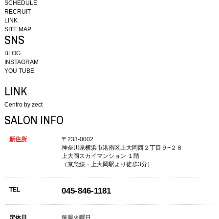
SCHEDULE
RECRUIT
LINK
SITE MAP
SNS
BLOG
INSTAGRAM
YOU TUBE
LINK
Centro by zect
SALON INFO
新住所
〒233-0002
神奈川県横浜市港南区上大岡西２丁目９−２８
上大岡スカイマンション １階
（京急線・上大岡駅より徒歩3分）
TEL
045-846-1181
定休日
毎週火曜日