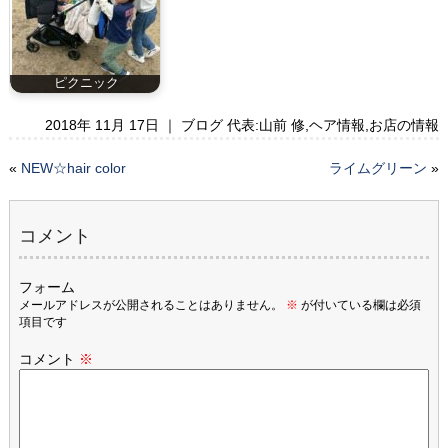
ピクニック
2018年 11月 17日 ｜
ブログ 代表:山前 修
,
ヘア情報
,
お店の情報
«
NEW☆hair color
ライムグリーン
»
コメント
フォーム
メールアドレスが公開されることはありません。
※
が付いている欄は必須
項目です
コメント
※