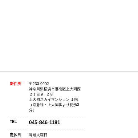
新住所
〒233-0002
神奈川県横浜市港南区上大岡西
２丁目９−２８
上大岡スカイマンション １階
（京急線・上大岡駅より徒歩3
分）
TEL
045-846-1181
定休日
毎週火曜日