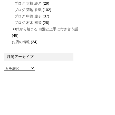
ブログ 大橋 綾乃
(29)
ブログ 菊地 香織
(102)
ブログ 中野 慶子
(37)
ブログ 村木 裕栄
(28)
30代から始まる:白髪と上手に付き合う話
(48)
お店の情報
(24)
月間アーカイブ