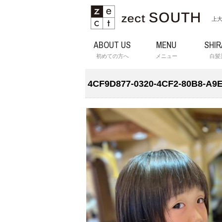
上大
ABOUT US
MENU
SHI
初めての方へ
メニュー
白髪
4CF9D877-0320-4CF2-80B8-A9