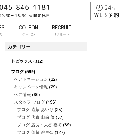
SS
COUPON
RECRUIT
ス
クーポン
リクルート
カテゴリー
トピックス
(312)
ブログ
(599)
ヘアドネーション
(22)
キャンペーン情報
(29)
ヘア情報
(96)
スタッフ ブログ
(496)
ブログ 遠藤 あいり
(25)
ブログ 代表:山前 修
(57)
ブログ 店長：大谷 嘉将
(89)
ブログ 齋藤 絵里奈
(127)