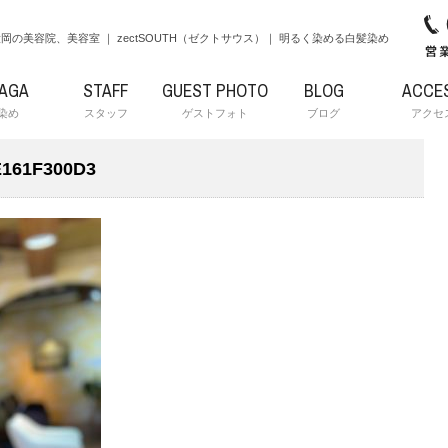
岡の美容院、美容室 ｜ zectSOUTH（ゼクトサウス）｜ 明るく染める白髪染め
RAGA
STAFF
GUEST PHOTO
BLOG
ACCE
染め
スタッフ
ゲストフォト
ブログ
アクセ
E161F300D3