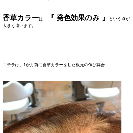
香草カラー
『 発色効果のみ 』
は、
という点が
大きく違います。
コチラは、1か月前に香草カラーをした根元の伸び具合