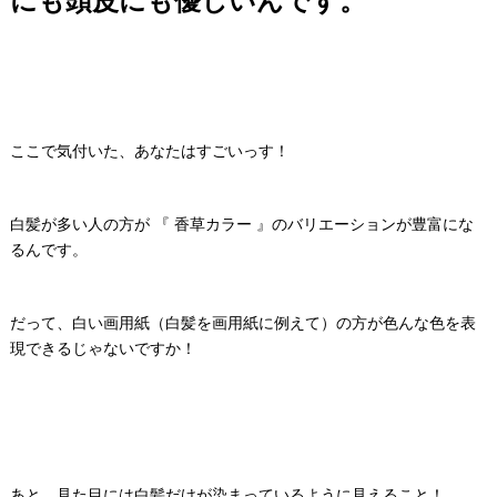
にも頭皮にも優しいんです。
ここで気付いた、あなたはすごいっす！
白髪が多い人の方が 『 香草カラー 』のバリエーションが豊富にな
るんです。
だって、白い画用紙（白髪を画用紙に例えて）の方が色んな色を表
現できるじゃないですか！
あと、見た目には白髪だけが染まっているように見えること！