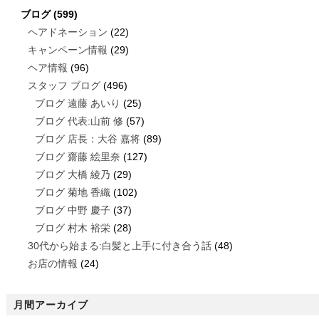
ブログ
(599)
ヘアドネーション
(22)
キャンペーン情報
(29)
ヘア情報
(96)
スタッフ ブログ
(496)
ブログ 遠藤 あいり
(25)
ブログ 代表:山前 修
(57)
ブログ 店長：大谷 嘉将
(89)
ブログ 齋藤 絵里奈
(127)
ブログ 大橋 綾乃
(29)
ブログ 菊地 香織
(102)
ブログ 中野 慶子
(37)
ブログ 村木 裕栄
(28)
30代から始まる:白髪と上手に付き合う話
(48)
お店の情報
(24)
月間アーカイブ