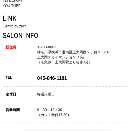
INSTAGRAM
YOU TUBE
LINK
Centro by zect
SALON INFO
新住所
〒233-0002
神奈川県横浜市港南区上大岡西２丁目９−２８
上大岡スカイマンション １階
（京急線・上大岡駅より徒歩3分）
TEL
045-846-1181
定休日
毎週火曜日
営業時間
9：30～18：30
（カット受付17:30）