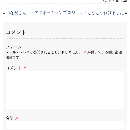
に付き合う話
«
つな髪さん ヘアドネーションプロジェクト
とうとう行けました
»
コメント
フォーム
メールアドレスが公開されることはありません。
※
が付いている欄は必須
項目です
コメント
※
名前
※