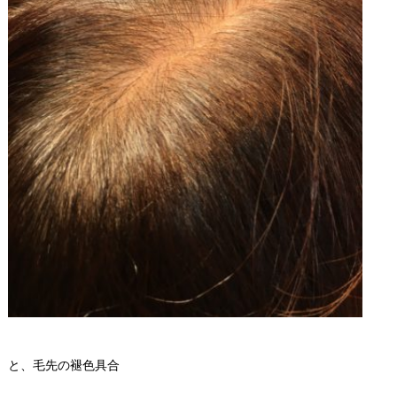
と、毛先の褪色具合