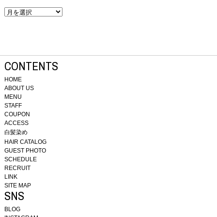
CONTENTS
HOME
ABOUT US
MENU
STAFF
COUPON
ACCESS
白髪染め
HAIR CATALOG
GUEST PHOTO
SCHEDULE
RECRUIT
LINK
SITE MAP
SNS
BLOG