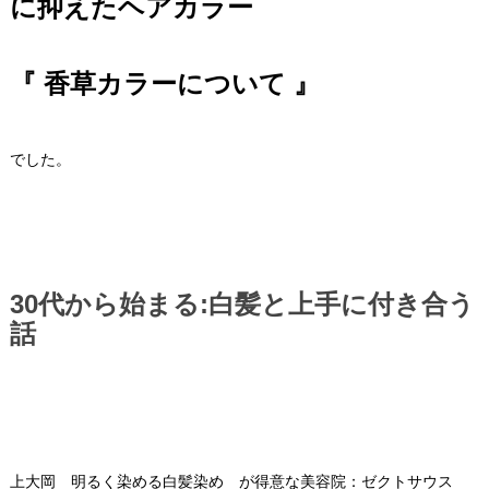
に抑えたヘアカラー
『 香草カラーについて 』
でした。
30代から始まる:白髪と上手に付き合う
話
上大岡 明るく染める白髪染め が得意な美容院：ゼクトサウス