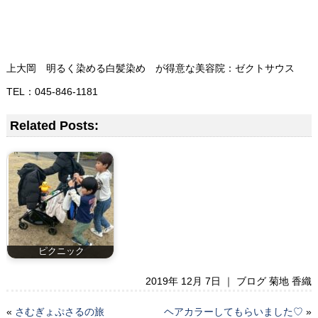
上大岡 明るく染める白髪染め が得意な美容院：ゼクトサウス
TEL：045-846-1181
Related Posts:
ピクニック
2019年 12月 7日 ｜
ブログ 菊地 香織
«
さむぎょぷさるの旅
ヘアカラーしてもらいました♡
»