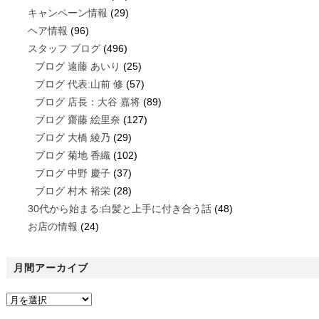
キャンペーン情報
(29)
ヘア情報
(96)
スタッフ ブログ
(496)
ブログ 遠藤 あいり
(25)
ブログ 代表:山前 修
(57)
ブログ 店長：大谷 嘉将
(89)
ブログ 齋藤 絵里奈
(127)
ブログ 大橋 綾乃
(29)
ブログ 菊地 香織
(102)
ブログ 中野 慶子
(37)
ブログ 村木 裕栄
(28)
30代から始まる:白髪と上手に付き合う話
(48)
お店の情報
(24)
月間アーカイブ