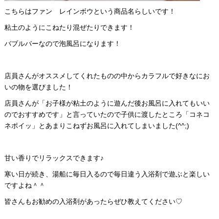
こちらはファン レインボウという商品名らしいです！
粘土のようにこねたり混ぜたりできます！
バブルバーなので泡風呂になります！
店員さんがオススメしてくれたものの中からカラフルで好きなにお
いの物を選びました！
店員さんが「お子様が粘土のように遊んだ後お風呂に入れてもいい
のでおすすめです」と言っていたので子供に渡したところ「コネコ
ネポイッ」とあまりこねずお風呂に入れてしまいました(^^;)
甘い香りでリラックスできます♪
寒い日が続き、湯船に毎日入るので毎日違う入浴剤で遊ぶと楽しい
ですよね＾＾
皆さんもお勧めの入浴剤があったらぜひ教えてください♡