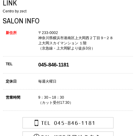
LINK
Centro by zect
SALON INFO
新住所
〒233-0002
神奈川県横浜市港南区上大岡西２丁目９−２８
上大岡スカイマンション １階
（京急線・上大岡駅より徒歩3分）
TEL
045-846-1181
定休日
毎週火曜日
営業時間
9：30～18：30
（カット受付17:30）