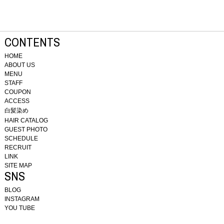
CONTENTS
HOME
ABOUT US
MENU
STAFF
COUPON
ACCESS
白髪染め
HAIR CATALOG
GUEST PHOTO
SCHEDULE
RECRUIT
LINK
SITE MAP
SNS
BLOG
INSTAGRAM
YOU TUBE