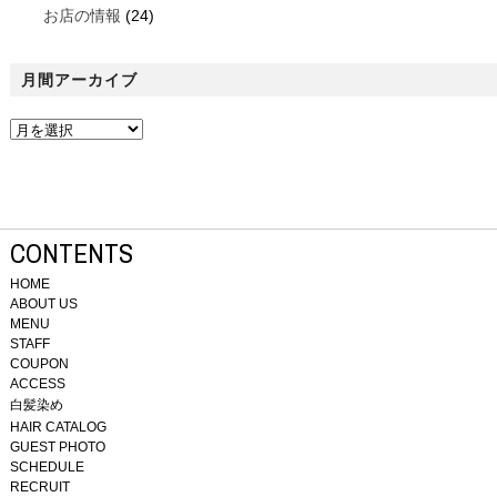
お店の情報
(24)
月間アーカイブ
CONTENTS
HOME
ABOUT US
MENU
STAFF
COUPON
ACCESS
白髪染め
HAIR CATALOG
GUEST PHOTO
SCHEDULE
RECRUIT