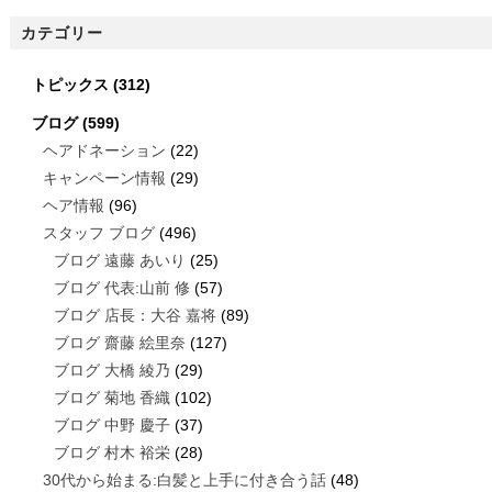
カテゴリー
トピックス
(312)
ブログ
(599)
ヘアドネーション
(22)
キャンペーン情報
(29)
ヘア情報
(96)
スタッフ ブログ
(496)
ブログ 遠藤 あいり
(25)
ブログ 代表:山前 修
(57)
ブログ 店長：大谷 嘉将
(89)
ブログ 齋藤 絵里奈
(127)
ブログ 大橋 綾乃
(29)
ブログ 菊地 香織
(102)
ブログ 中野 慶子
(37)
ブログ 村木 裕栄
(28)
30代から始まる:白髪と上手に付き合う話
(48)