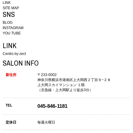
LINK
SITE MAP
SNS
BLOG
INSTAGRAM
YOU TUBE
LINK
Centro by zect
SALON INFO
新住所
〒233-0002
神奈川県横浜市港南区上大岡西２丁目９−２８
上大岡スカイマンション １階
（京急線・上大岡駅より徒歩3分）
TEL
045-846-1181
定休日
毎週火曜日