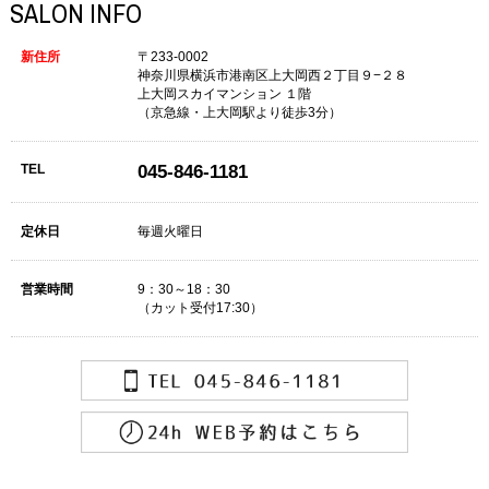
SALON INFO
新住所
〒233-0002
神奈川県横浜市港南区上大岡西２丁目９−２８
上大岡スカイマンション １階
（京急線・上大岡駅より徒歩3分）
TEL
045-846-1181
定休日
毎週火曜日
営業時間
9：30～18：30
（カット受付17:30）