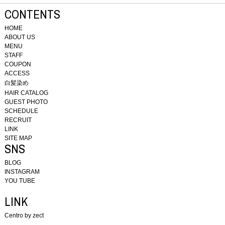
CONTENTS
HOME
ABOUT US
MENU
STAFF
COUPON
ACCESS
白髪染め
HAIR CATALOG
GUEST PHOTO
SCHEDULE
RECRUIT
LINK
SITE MAP
SNS
BLOG
INSTAGRAM
YOU TUBE
LINK
Centro by zect