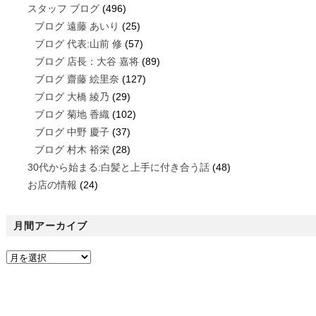
スタッフ ブログ
(496)
ブログ 遠藤 あいり
(25)
ブログ 代表:山前 修
(57)
ブログ 店長：大谷 嘉将
(89)
ブログ 齋藤 絵里奈
(127)
ブログ 大橋 綾乃
(29)
ブログ 菊地 香織
(102)
ブログ 中野 慶子
(37)
ブログ 村木 裕栄
(28)
30代から始まる:白髪と上手に付き合う話
(48)
お店の情報
(24)
月間アーカイブ