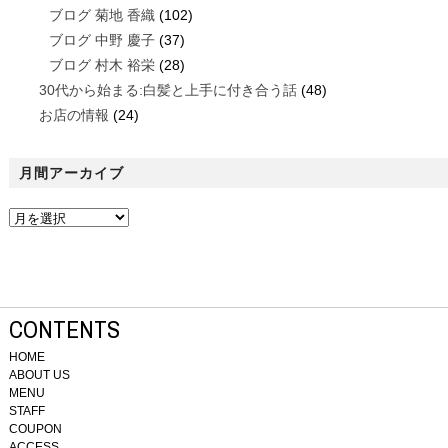
ブログ 菊地 香織
(102)
ブログ 中野 慶子
(37)
ブログ 村木 裕栄
(28)
30代から始まる:白髪と上手に付き合う話
(48)
お店の情報
(24)
月間アーカイブ
CONTENTS
HOME
ABOUT US
MENU
STAFF
COUPON
ACCESS