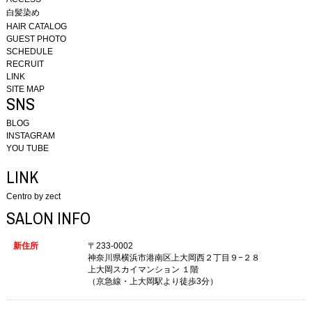
白髪染め
HAIR CATALOG
GUEST PHOTO
SCHEDULE
RECRUIT
LINK
SITE MAP
SNS
BLOG
INSTAGRAM
YOU TUBE
LINK
Centro by zect
SALON INFO
新住所
〒233-0002
神奈川県横浜市港南区上大岡西２丁目９−２８
上大岡スカイマンション １階
（京急線・上大岡駅より徒歩3分）